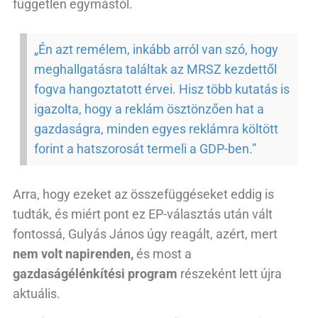
független egymástól.
„Én azt remélem, inkább arról van szó, hogy
meghallgatásra találtak az MRSZ kezdettől
fogva hangoztatott érvei. Hisz több kutatás is
igazolta, hogy a reklám ösztönzően hat a
gazdaságra, minden egyes reklámra költött
forint a hatszorosát termeli a GDP-ben.”
Arra, hogy ezeket az összefüggéseket eddig is
tudták, és miért pont ez EP-választás után vált
fontossá, Gulyás János úgy reagált, azért, mert
nem volt napirenden,
és most a
gazdaságélénkítési program
részeként lett újra
aktuális.