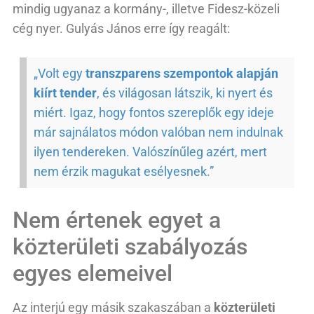
mindig ugyanaz a kormány-, illetve Fidesz-közeli
cég nyer. Gulyás János erre így reagált:
„Volt egy
transzparens szempontok alapján
kiírt tender
, és világosan látszik, ki nyert és
miért. Igaz, hogy fontos szereplők egy ideje
már sajnálatos módon valóban nem indulnak
ilyen tendereken. Valószínűleg azért, mert
nem érzik magukat esélyesnek.”
Nem értenek egyet a
közterületi szabályozás
egyes elemeivel
Az interjú egy másik szakaszában a
közterületi