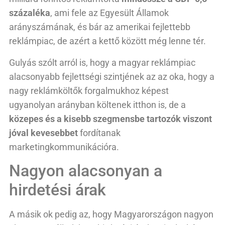
százaléka
, ami fele az Egyesült Államok
arányszámának, és bár az amerikai fejlettebb
reklámpiac, de azért a kettő között még lenne tér.
Gulyás szólt arról is, hogy a magyar reklámpiac
alacsonyabb fejlettségi szintjének az az oka, hogy a
nagy reklámköltők forgalmukhoz képest
ugyanolyan arányban költenek itthon is, de a
közepes és a kisebb szegmensbe tartozók viszont
jóval kevesebbet
fordítanak
marketingkommunikációra.
Nagyon alacsonyan a
hirdetési árak
A másik ok pedig az, hogy Magyarországon nagyon