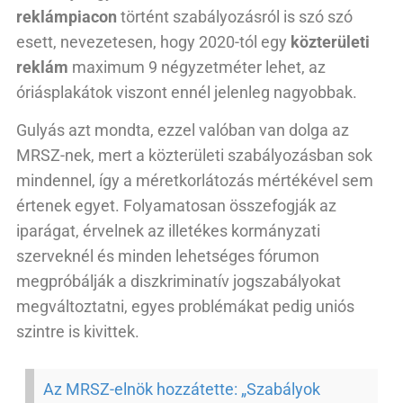
reklámpiacon
történt szabályozásról is szó szó
esett, nevezetesen, hogy 2020-tól egy
közterületi
reklám
maximum 9 négyzetméter lehet, az
óriásplakátok viszont ennél jelenleg nagyobbak.
Gulyás azt mondta, ezzel valóban van dolga az
MRSZ-nek, mert a közterületi szabályozásban sok
mindennel, így a méretkorlátozás mértékével sem
értenek egyet. Folyamatosan összefogják az
iparágat, érvelnek az illetékes kormányzati
szerveknél és minden lehetséges fórumon
megpróbálják a diszkriminatív jogszabályokat
megváltoztatni, egyes problémákat pedig uniós
szintre is kivittek.
Az MRSZ-elnök hozzátette: „Szabályok