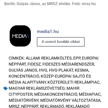
Borító: Gulyás János, az MRSZ elnöke. Fotó: mrsz.hu
media1.hu
A szerző korábbi cikkei
CÍMKÉK:
ÁLLAMI REKLÁMKÖLTÉS
,
EPP
,
EURÓPAI
NÉPPÁRT
,
FIDESZ
,
FIDESZES MÉDIARENDSZER
,
GULYÁS JÁNOS
,
HVG
,
HVG-PLAKÁT
,
KESMA
,
KONCENTRÁCIÓ
,
KÖZÉP-EURÓPAI SAJTÓ ÉS
MÉDIA ALAPÍTVÁNY
,
KÖZTERÜLETI REKLÁMPIAC
,
MAGYAR REKLÁMSZÖVETSÉG
,
MAHIR
CITYPOSTER
,
MÉDIAKONCENTRÁCIÓ
,
MÉDIAPIAC
,
MÉDIATÖRVÉNY
,
MÉDIATÖRVÉNY VÁLTOZTATÁSA
,
MRSZ
,
NÉPPÁRT
,
REKLÁMADÓ
,
REKLÁMADÓ