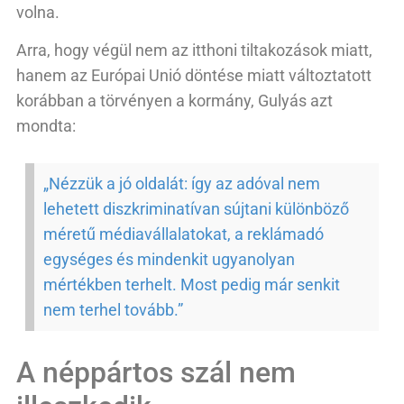
volna.
Arra, hogy végül nem az itthoni tiltakozások miatt,
hanem az Európai Unió döntése miatt változtatott
korábban a törvényen a kormány, Gulyás azt
mondta:
„Nézzük a jó oldalát: így az adóval nem
lehetett diszkriminatívan sújtani különböző
méretű médiavállalatokat, a reklámadó
egységes és mindenkit ugyanolyan
mértékben terhelt. Most pedig már senkit
nem terhel tovább.”
A néppártos szál nem