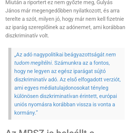
Miután a riportert ez nem győzte meg, Gulyás
János már megengedőbben nyilatkozott, és arra
terelte a szót, milyen jó, hogy már nem kell fizetnie
az iparág szereplőinek az adónemet, ami korábban
diszkriminatív volt.
„Az adó nagypolitikai beágyazottságát
nem
tudom megítélni
. Számunkra az a fontos,
hogy ne legyen az egész iparágat sújtó
diszkriminatív adó. Az első elfogadott verziót,
ami egyes médiatulajdonosokat tényleg
különösen diszkriminatívan érintett, európai
uniós nyomásra korábban vissza is vonta a
kormány.”