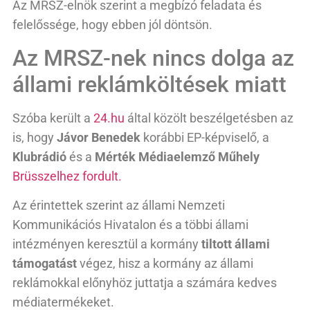
Az MRSZ-elnök szerint a megbízó feladata és
felelőssége, hogy ebben jól döntsön.
Az MRSZ-nek nincs dolga az
állami reklámköltések miatt
Szóba került a
24.hu
által közölt beszélgetésben az
is, hogy
Jávor Benedek
korábbi EP-képviselő, a
Klubrádió
és a
Mérték Médiaelemző Műhely
Brüsszelhez fordult.
Az érintettek szerint az állami Nemzeti
Kommunikációs Hivatalon és a többi állami
intézményen keresztül a kormány
tiltott állami
támogatást
végez, hisz a kormány az állami
reklámokkal előnyhöz juttatja a számára kedves
médiatermékeket.