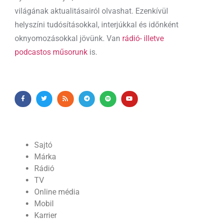
világának aktualitásairól olvashat. Ezenkívül
helyszíni tudósításokkal, interjúkkal és időnként
oknyomozásokkal jövünk. Van
rádió- illetve
podcastos műsorunk
is.
Sajtó
Márka
Rádió
TV
Online média
Mobil
Karrier