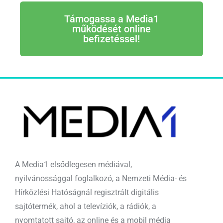
Támogassa a Media1
működését online
befizetéssel!
A Media1 elsődlegesen médiával,
nyilvánossággal foglalkozó, a Nemzeti Média- és
Hírközlési Hatóságnál regisztrált digitális
sajtótermék, ahol a televíziók, a rádiók, a
nyomtatott sajtó, az online és a mobil média