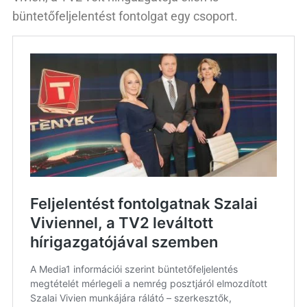
büntetőfeljelentést fontolgat egy csoport.