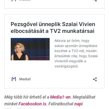
Még több hír érhető el a
Media1-en
. Megtalálhat
minket
Facebookon is
. Feliratkozhat
napi