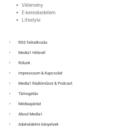
Vélemény
E-kereskedelem
Lifestyle
RSS feliratkozás
Media1 Hírlevél
Rólunk
Impresszum & Kapcsolat
Media1 Rádióműsor & Podcast
Támogatás
Médiaajánlat
About Media1
Adatvédelmi irányelvek