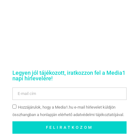
Legyen jól tájékozott, iratkozzon fel a Media1
napi hírlevelére!
Hozzájárulok, hogy a Media1.hu e-mail hírlevelet küldjön
összhangban a honlapján elérhető adatvédelmi tájékoztatójával.
FELIRATKOZOM