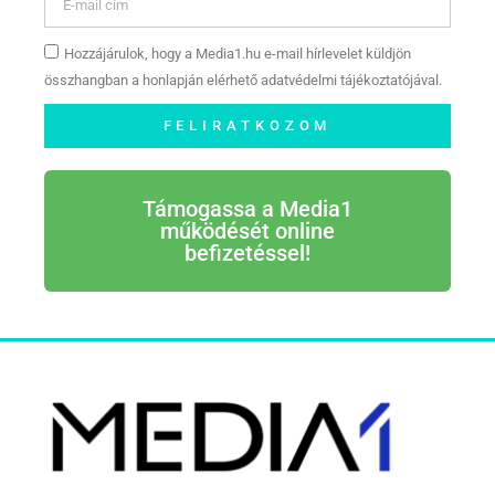
Hozzájárulok, hogy a Media1.hu e-mail hírlevelet küldjön
összhangban a honlapján elérhető adatvédelmi tájékoztatójával.
FELIRATKOZOM
Támogassa a Media1
működését online
befizetéssel!