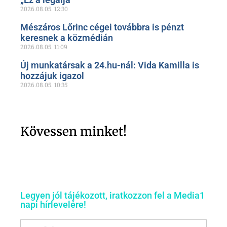
2026.08.05.
12:30
Mészáros Lőrinc cégei továbbra is pénzt
keresnek a közmédián
2026.08.05.
11:09
Új munkatársak a 24.hu-nál: Vida Kamilla is
hozzájuk igazol
2026.08.05.
10:35
Kövessen minket!
Legyen jól tájékozott, iratkozzon fel a Media1
napi hírlevelére!