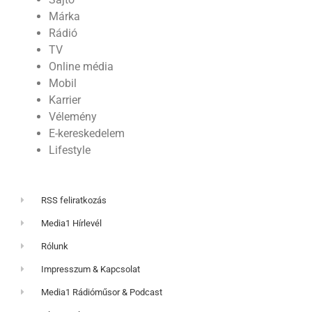
Márka
Rádió
TV
Online média
Mobil
Karrier
Vélemény
E-kereskedelem
Lifestyle
RSS feliratkozás
Media1 Hírlevél
Rólunk
Impresszum & Kapcsolat
Media1 Rádióműsor & Podcast