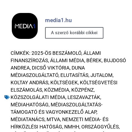
media1.hu
A szerző korábbi cikkei
CÍMKÉK:
2025-ÖS BESZÁMOLÓ
,
ÁLLAMI
FINANSZÍROZÁS
,
ÁLLAMI MÉDIA
,
BÉREK
,
BUJDOSÓ
ANDREA
,
DICSŐ VIKTÓRIA
,
DUNA
MÉDIASZOLGÁLTATÓ
,
ELUTASÍTÁS
,
JUTALOM
,
KOLTAY ANDRÁS
,
KÖLTSÉGEK
,
KÖLTSÉGVETÉSI
ELSZÁMOLÁS
,
KÖZMÉDIA
,
KÖZPÉNZ
,
KÖZSZOLGÁLATI MÉDIA
,
LESZAVAZTÁK
,
MÉDIAHATÓSÁG
,
MÉDIASZOLGÁLTATÁS-
TÁMOGATÓ ÉS VAGYONKEZELŐ ALAP
,
MÉDIATANÁCS
,
MTVA
,
NEMZETI MÉDIA- ÉS
HÍRKÖZLÉSI HATÓSÁG
,
NMHH
,
ORSZÁGGYŰLÉS
,