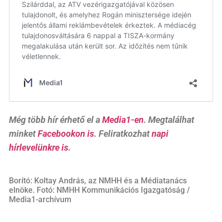
Még több hír érhető el a
Media1-en
. Megtalálhat
minket
Facebookon is
. Feliratkozhat
napi
hírlevelünkre is
.
Borító: Koltay András, az NMHH és a Médiatanács
elnöke. Fotó: NMHH Kommunikációs Igazgatóság /
Media1-archívum