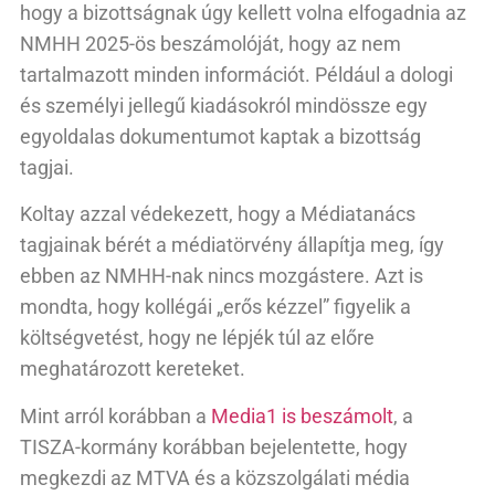
hogy a bizottságnak úgy kellett volna elfogadnia az
NMHH 2025-ös beszámolóját, hogy az nem
tartalmazott minden információt. Például a dologi
és személyi jellegű kiadásokról mindössze egy
egyoldalas dokumentumot kaptak a bizottság
tagjai.
Koltay azzal védekezett, hogy a Médiatanács
tagjainak bérét a médiatörvény állapítja meg, így
ebben az NMHH-nak nincs mozgástere. Azt is
mondta, hogy kollégái „erős kézzel” figyelik a
költségvetést, hogy ne lépjék túl az előre
meghatározott kereteket.
Mint arról korábban a
Media1 is beszámolt
, a
TISZA-kormány korábban bejelentette, hogy
megkezdi az MTVA és a közszolgálati média