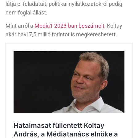
látja el feladatait, politikai nyilatkozatokról pedig
nem foglal állást.
Mint arról a
Media1 2023-ban beszámolt
, Koltay
akár havi 7,5 millió forintot is megkereshetett.