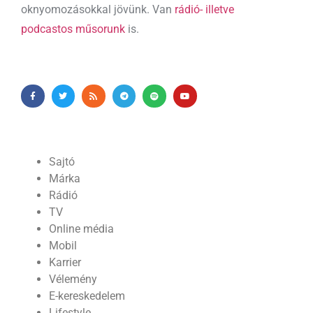
oknyomozásokkal jövünk. Van
rádió- illetve
podcastos műsorunk
is.
Sajtó
Márka
Rádió
TV
Online média
Mobil
Karrier
Vélemény
E-kereskedelem
Lifestyle