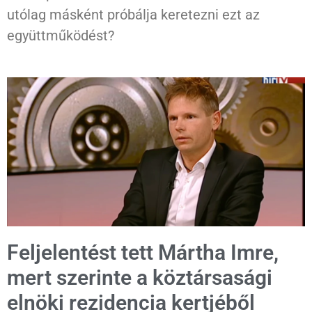
utólag másként próbálja keretezni ezt az
együttműködést?
Feljelentést tett Mártha Imre,
mert szerinte a köztársasági
elnöki rezidencia kertjéből