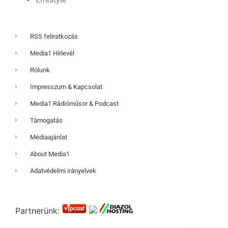
RSS feliratkozás
Media1 Hírlevél
Rólunk
Impresszum & Kapcsolat
Media1 Rádióműsor & Podcast
Támogatás
Médiaajánlat
About Media1
Adatvédelmi irányelvek
Partnerünk: