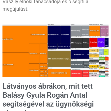
Vaszily elnöki tanácsadója és ő segíti a
megújulást.
Látványos ábrákon, mit tett
Balásy Gyula Rogán Antal
segítségével az ügynökségi