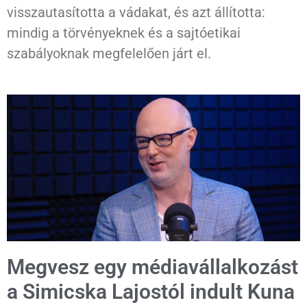
visszautasította a vádakat, és azt állította:
mindig a törvényeknek és a sajtóetikai
szabályoknak megfelelően járt el.
Megvesz egy médiavállalkozást
a Simicska Lajostól indult Kuna