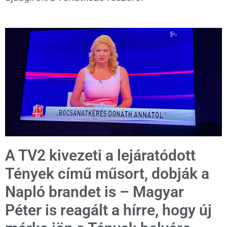
A TV2 kivezeti a lejáratódott
Tények című műsort, dobják a
Napló brandet is – Magyar
Péter is reagált a hírre, hogy új