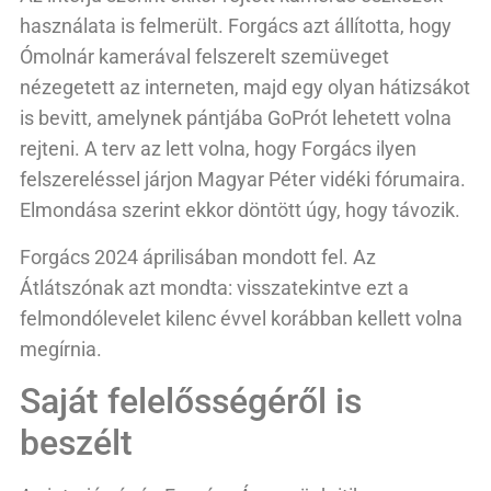
használata is felmerült. Forgács azt állította, hogy
Ómolnár kamerával felszerelt szemüveget
nézegetett az interneten, majd egy olyan hátizsákot
is bevitt, amelynek pántjába GoPrót lehetett volna
rejteni. A terv az lett volna, hogy Forgács ilyen
felszereléssel járjon Magyar Péter vidéki fórumaira.
Elmondása szerint ekkor döntött úgy, hogy távozik.
Forgács 2024 áprilisában mondott fel. Az
Átlátszónak azt mondta: visszatekintve ezt a
felmondólevelet kilenc évvel korábban kellett volna
megírnia.
Saját felelősségéről is
beszélt