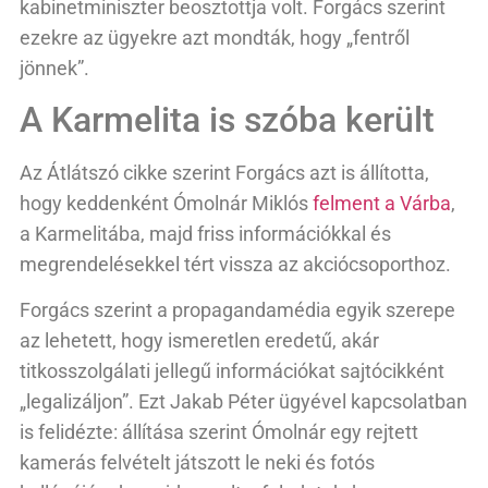
kabinetminiszter beosztottja volt. Forgács szerint
ezekre az ügyekre azt mondták, hogy „fentről
jönnek”.
A Karmelita is szóba került
Az Átlátszó cikke szerint Forgács azt is állította,
hogy keddenként Ómolnár Miklós
felment a Várba
,
a Karmelitába, majd friss információkkal és
megrendelésekkel tért vissza az akciócsoporthoz.
Forgács szerint a propagandamédia egyik szerepe
az lehetett, hogy ismeretlen eredetű, akár
titkosszolgálati jellegű információkat sajtócikként
„legalizáljon”. Ezt Jakab Péter ügyével kapcsolatban
is felidézte: állítása szerint Ómolnár egy rejtett
kamerás felvételt játszott le neki és fotós