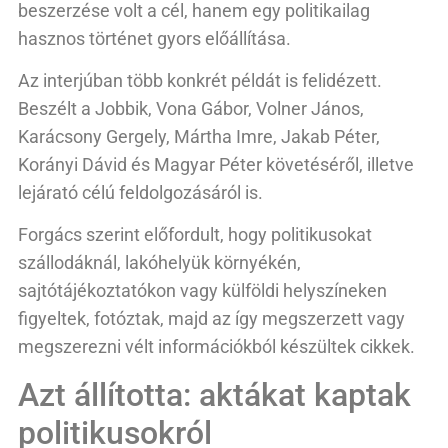
beszerzése volt a cél, hanem egy politikailag
hasznos történet gyors előállítása.
Az interjúban több konkrét példát is felidézett.
Beszélt a Jobbik, Vona Gábor, Volner János,
Karácsony Gergely, Mártha Imre, Jakab Péter,
Korányi Dávid és Magyar Péter követéséről, illetve
lejárató célú feldolgozásáról is.
Forgács szerint előfordult, hogy politikusokat
szállodáknál, lakóhelyük környékén,
sajtótájékoztatókon vagy külföldi helyszíneken
figyeltek, fotóztak, majd az így megszerzett vagy
megszerezni vélt információkból készültek cikkek.
Azt állította: aktákat kaptak
politikusokról