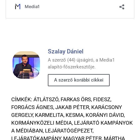
Szalay Dániel
A szerző (44) újságíró, a Media1
alapító-főszerkesztője.
A szerző korábbi cikkei
CÍMKÉK:
ÁTLÁTSZÓ
,
FARKAS ÖRS
,
FIDESZ
,
FORGÁCS ÁGNES
,
JAKAB PÉTER
,
KARÁCSONY
GERGELY
,
KARMELITA
,
KESMA
,
KORÁNYI DÁVID
,
KORMÁNYKÖZELI MÉDIA
,
LEJÁRATÓ KAMPÁNYOK
A MÉDIÁBAN
,
LEJÁRATÓGÉPEZET
,
LEJÁRATÓKAMPÁNY
,
MAGYAR PÉTER
,
MÁRTHA