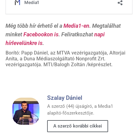
Még több hír érhető el a
Media1-en
. Megtalálhat
minket
Facebookon is
. Feliratkozhat
napi
hírlevelünkre is
.
Borító: Papp Dániel, az MTVA vezérigazgatója, Altorjai
Anita, a Duna Médiaszolgáltató Nonprofit Zrt.
vezérigazgatója. MTI/Balogh Zoltán /képrészlet.
Szalay Dániel
A szerző (44) újságíró, a Media1
alapító-főszerkesztője.
A szerző korábbi cikkei