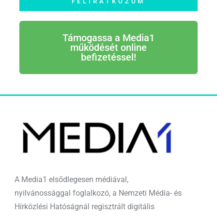
FELIRATKOZOM
Támogassa a Media1
működését online
befizetéssel!
A Media1 elsődlegesen médiával,
nyilvánossággal foglalkozó, a Nemzeti Média- és
Hírközlési Hatóságnál regisztrált digitális