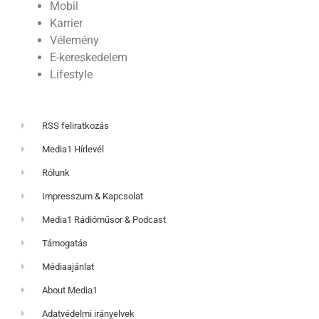
Mobil
Karrier
Vélemény
E-kereskedelem
Lifestyle
RSS feliratkozás
Media1 Hírlevél
Rólunk
Impresszum & Kapcsolat
Media1 Rádióműsor & Podcast
Támogatás
Médiaajánlat
About Media1
Adatvédelmi irányelvek