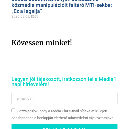
közmédia manipulációit feltáró MTI-sekbe:
„Ez a legalja”
2026.08.05.
12:30
Kövessen minket!
Legyen jól tájékozott, iratkozzon fel a Media1
napi hírlevelére!
Hozzájárulok, hogy a Media1.hu e-mail hírlevelet küldjön
összhangban a honlapján elérhető adatvédelmi tájékoztatójával.