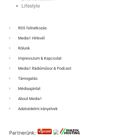
Lifestyle
RSS feliratkozás
Media1 Hírlevél
Rólunk
Impresszum & Kapcsolat
Media1 Rádióműsor & Podcast
Támogatás
Médiaajánlat
About Media1
Adatvédelmi irányelvek
Partnerünk: