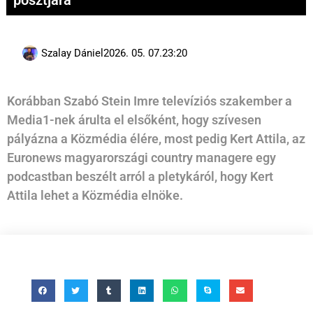
posztjára
Szalay Dániel
2026. 05. 07.
23:20
Korábban Szabó Stein Imre televíziós szakember a
Media1-nek árulta el elsőként, hogy szívesen
pályázna a Közmédia élére, most pedig Kert Attila, az
Euronews magyarországi country managere egy
podcastban beszélt arról a pletykáról, hogy Kert
Attila lehet a Közmédia elnöke.