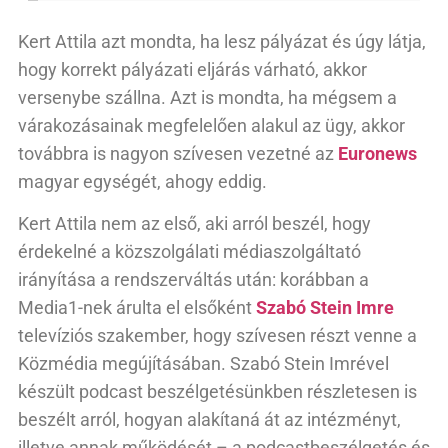
Kert Attila azt mondta, ha lesz pályázat és úgy látja,
hogy korrekt pályázati eljárás várható, akkor
versenybe szállna. Azt is mondta, ha mégsem a
várakozásainak megfelelően alakul az ügy, akkor
továbbra is nagyon szívesen vezetné az
Euronews
magyar egységét, ahogy eddig.
Kert Attila nem az első, aki arról beszél, hogy
érdekelné a közszolgálati médiaszolgáltató
irányítása a rendszerváltás után: korábban a
Media1-nek árulta el elsőként
Szabó Stein Imre
televíziós szakember, hogy szívesen részt venne a
Közmédia megújításában. Szabó Stein Imrével
készült podcast beszélgetésünkben részletesen is
beszélt arról, hogyan alakítaná át az intézményt,
illetve annak működését – a podcastbeszélgetés és