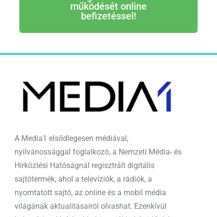
működését online
befizetéssel!
A Media1 elsődlegesen médiával,
nyilvánossággal foglalkozó, a Nemzeti Média- és
Hírközlési Hatóságnál regisztrált digitális
sajtótermék, ahol a televíziók, a rádiók, a
nyomtatott sajtó, az online és a mobil média
világának aktualitásairól olvashat. Ezenkívül