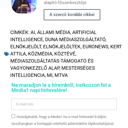
alapító-főszerkesztője.
A szerző korábbi cikkei
CÍMKÉK:
AI
,
ÁLLAMI MÉDIA
,
ARTIFICIAL
INTELLIGENCE
,
DUNA MÉDIASZOLGÁLTATÓ
,
ELNÖKJELÖLT
,
ELNÖKJELÖLTEK
,
EURONEWS
,
KERT
ATTILA
,
KÖZMÉDIA
,
KÖZTÉVÉ
,
MÉDIASZOLGÁLTATÁS-TÁMOGATÓ ÉS
VAGYONKEZELŐ ALAP
,
MESTERSÉGES
INTELLIGENCIA
,
MI
,
MTVA
Ne maradjon le a híreinkről, iratkozzon fel a
Media1 napi hírlevelére!
Hozzájárulok, hogy a Media1.hu e-mail hírlevelet küldjön
összhangban a honlapján elérhető adatvédelmi tájékoztatójával.