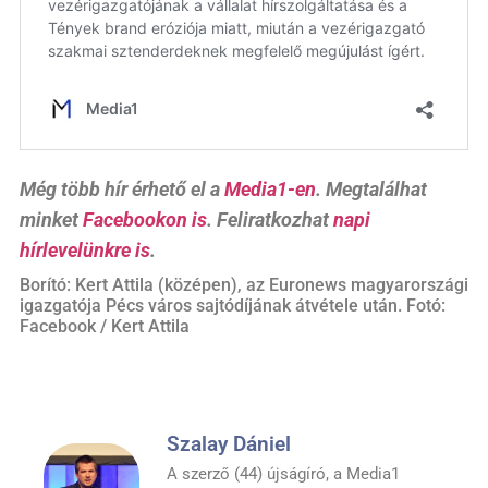
Még több hír érhető el a
Media1-en
. Megtalálhat
minket
Facebookon is
. Feliratkozhat
napi
hírlevelünkre is
.
Borító: Kert Attila (középen), az Euronews magyarországi
igazgatója Pécs város sajtódíjának átvétele után. Fotó:
Facebook / Kert Attila
Szalay Dániel
A szerző (44) újságíró, a Media1