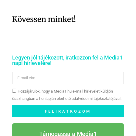
Kövessen minket!
Legyen jól tájékozott, iratkozzon fel a Media1
napi hírlevelére!
Hozzájárulok, hogy a Media1.hu e-mail hírlevelet küldjön
összhangban a honlapján elérhető adatvédelmi tájékoztatójával.
FELIRATKOZOM
Támogassa a Media1