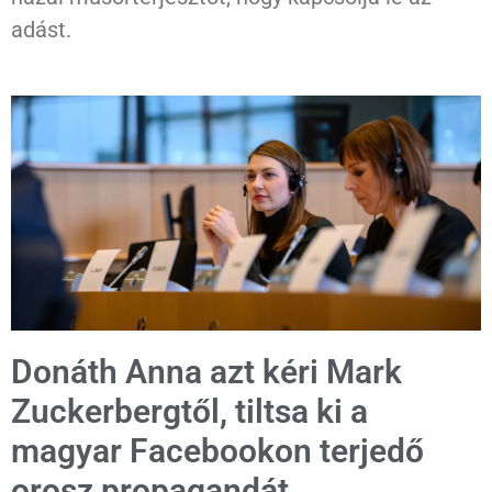
adást.
Donáth Anna azt kéri Mark
Zuckerbergtől, tiltsa ki a
magyar Facebookon terjedő
orosz propagandát