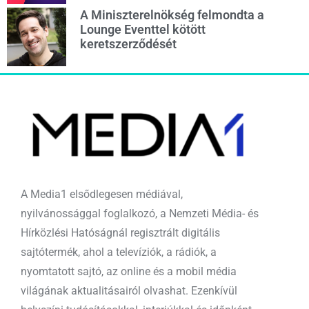
A Miniszterelnökség felmondta a
Lounge Eventtel kötött
keretszerződését
A Media1 elsődlegesen médiával,
nyilvánossággal foglalkozó, a Nemzeti Média- és
Hírközlési Hatóságnál regisztrált digitális
sajtótermék, ahol a televíziók, a rádiók, a
nyomtatott sajtó, az online és a mobil média
világának aktualitásairól olvashat. Ezenkívül