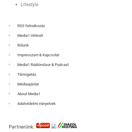
Lifestyle
RSS feliratkozás
Media1 Hírlevél
Rólunk
Impresszum & Kapcsolat
Media1 Rádióműsor & Podcast
Támogatás
Médiaajánlat
About Media1
Adatvédelmi irányelvek
Partnerünk: