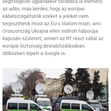
segítségével ugyanakkor továbbra is elérhető
az adás, más kérdés, hogy az európai
kábelszolgáltatók ezeket a jeleket nem
terjeszthetik most az EU-s tilalom miatt, ami
Oroszország Ukrajna ellen indított háborúja
kapcsán született, amiért az RT részt vállal az
európai biztonság destabilizálásában.
Időközben lépett a Google is.