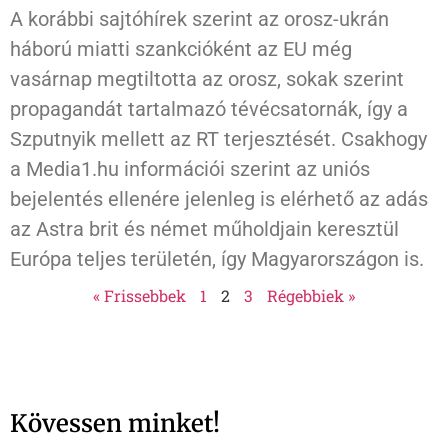
A korábbi sajtóhírek szerint az orosz-ukrán
háború miatti szankcióként az EU még
vasárnap megtiltotta az orosz, sokak szerint
propagandát tartalmazó tévécsatornák, így a
Szputnyik mellett az RT terjesztését. Csakhogy
a Media1.hu információi szerint az uniós
bejelentés ellenére jelenleg is elérhető az adás
az Astra brit és német műholdjain keresztül
Európa teljes területén, így Magyarországon is.
« Frissebbek
1
2
3
Régebbiek »
Kövessen minket!