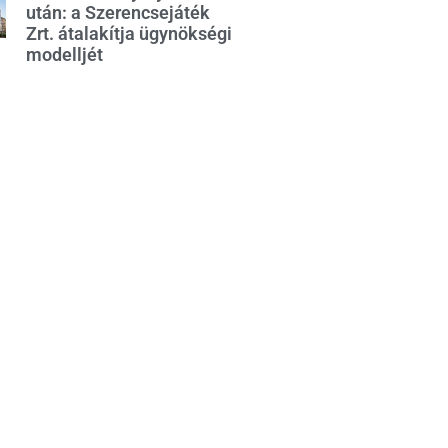
után: a Szerencsejáték
Zrt. átalakítja ügynökségi
modelljét