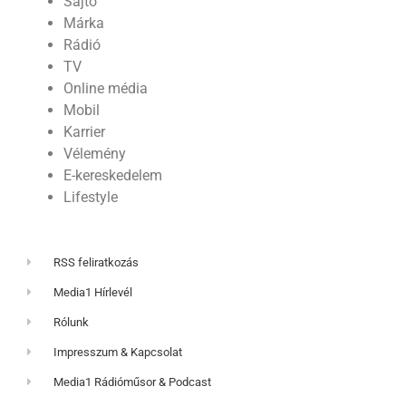
Sajtó
Márka
Rádió
TV
Online média
Mobil
Karrier
Vélemény
E-kereskedelem
Lifestyle
RSS feliratkozás
Media1 Hírlevél
Rólunk
Impresszum & Kapcsolat
Media1 Rádióműsor & Podcast