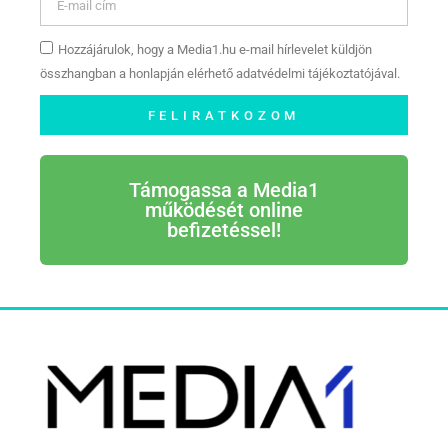
Hozzájárulok, hogy a Media1.hu e-mail hírlevelet küldjön
összhangban a honlapján elérhető adatvédelmi tájékoztatójával.
FELIRATKOZOM
Támogassa a Media1
működését online
befizetéssel!