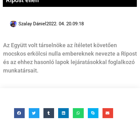
Ripost ellen
Szalay Dániel
2022. 04. 20.
09:18
Az Együtt volt társelnöke az ítéletet követően
mocskos erkölcsi nulla embereknek nevezte a Ripost
és az ehhez hasonló lapok lejáratásokkal foglalkozó
munkatársait.