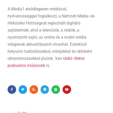
A Media1 elsődlegesen médiával,
nyilvánossággal foglalkozó, a Nemzeti Média- és
Hírközlési Hatóságnál regisztrált digitális
sajtótermék, ahol a televíziók, a rádiók, a
nyomtatott sajtó, az online és a mobil média
világának aktualitásairól olvashat. Ezenkívül
helyszíni tudósításokkal, interjúkkal és időnként
oknyomozásokkal jövünk. Van
rádió- illetve
podcastos műsorunk
is.