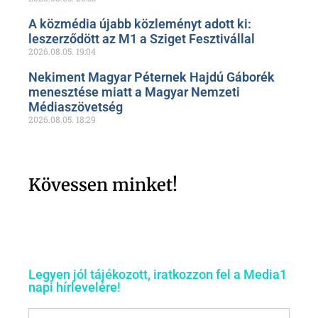
A közmédia újabb közleményt adott ki:
leszerződött az M1 a Sziget Fesztivállal
2026.08.05.
19:04
Nekiment Magyar Péternek Hajdú Gáborék
menesztése miatt a Magyar Nemzeti
Médiaszövetség
2026.08.05.
18:29
Kövessen minket!
Legyen jól tájékozott, iratkozzon fel a Media1
napi hírlevelére!