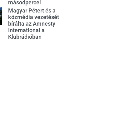
másodpercei
Magyar Pétert és a
közmédia vezetését
bírálta az Amnesty
International a
Klubrádióban