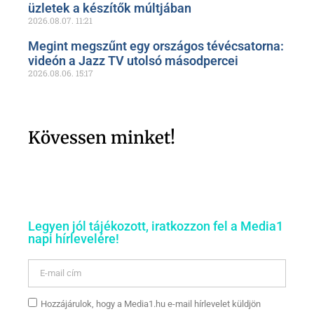
üzletek a készítők múltjában
2026.08.07.
11:21
Megint megszűnt egy országos tévécsatorna:
videón a Jazz TV utolsó másodpercei
2026.08.06.
15:17
Kövessen minket!
Legyen jól tájékozott, iratkozzon fel a Media1
napi hírlevelére!
Hozzájárulok, hogy a Media1.hu e-mail hírlevelet küldjön