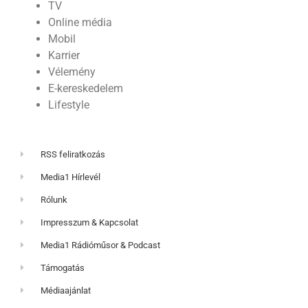
TV
Online média
Mobil
Karrier
Vélemény
E-kereskedelem
Lifestyle
RSS feliratkozás
Media1 Hírlevél
Rólunk
Impresszum & Kapcsolat
Media1 Rádióműsor & Podcast
Támogatás
Médiaajánlat