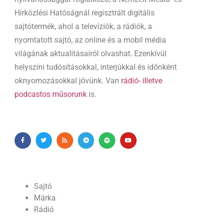
Hírközlési Hatóságnál regisztrált digitális
sajtótermék, ahol a televíziók, a rádiók, a
nyomtatott sajtó, az online és a mobil média
világának aktualitásairól olvashat. Ezenkívül
helyszíni tudósításokkal, interjúkkal és időnként
oknyomozásokkal jövünk. Van
rádió- illetve
podcastos műsorunk
is.
Sajtó
Márka
Rádió