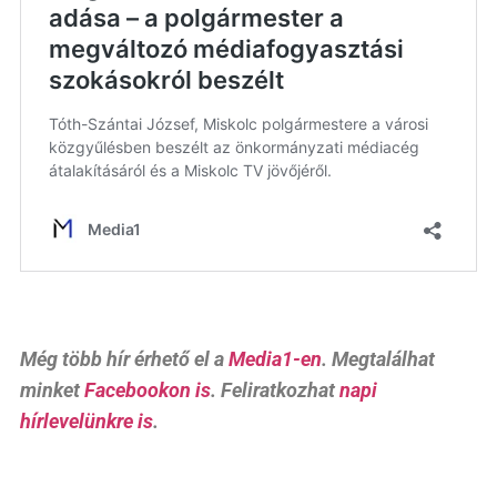
Még több hír érhető el a
Media1-en
. Megtalálhat
minket
Facebookon is
. Feliratkozhat
napi
hírlevelünkre is
.