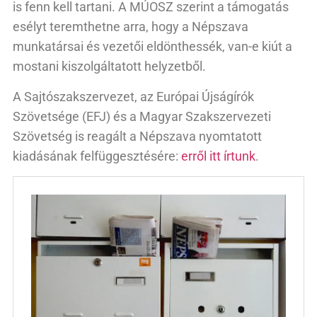
is fenn kell tartani. A MÚOSZ szerint a támogatás
esélyt teremthetne arra, hogy a Népszava
munkatársai és vezetői eldönthessék, van-e kiút a
mostani kiszolgáltatott helyzetből.
A Sajtószakszervezet, az Európai Újságírók
Szövetsége (EFJ) és a Magyar Szakszervezeti
Szövetség is reagált a Népszava nyomtatott
kiadásának felfüggesztésére:
erről itt írtunk
.