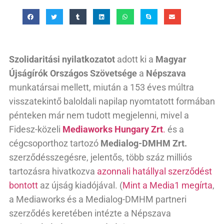
Szolidaritási nyilatkozatot
adott ki a
Magyar
Újságírók Országos Szövetsége
a
Népszava
munkatársai mellett, miután a 153 éves múltra
visszatekintő baloldali napilap nyomtatott formában
pénteken már nem tudott megjelenni, mivel a
Fidesz-közeli
Mediaworks Hungary Zrt
.
és a
cégcsoporthoz tartozó
Medialog-DMHM Zrt.
szerződésszegésre, jelentős, több száz milliós
tartozásra hivatkozva
azonnali hatállyal szerződést
bontott
az újság kiadójával. (
Mint a Media1 megírta
,
a Mediaworks és a Medialog-DMHM partneri
szerződés keretében intézte a Népszava