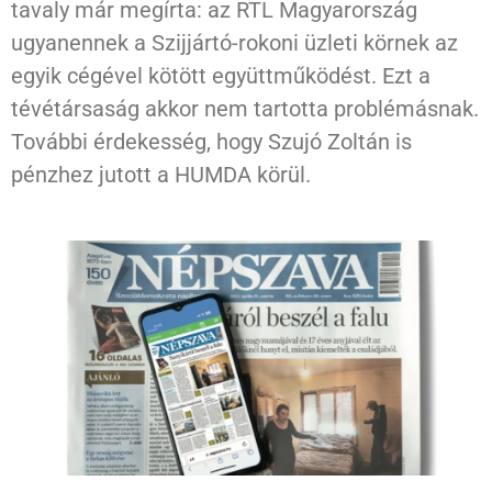
tavaly már megírta: az RTL Magyarország
ugyanennek a Szijjártó-rokoni üzleti körnek az
egyik cégével kötött együttműködést. Ezt a
tévétársaság akkor nem tartotta problémásnak.
További érdekesség, hogy Szujó Zoltán is
pénzhez jutott a HUMDA körül.