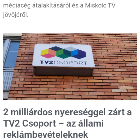
médiacég átalakításáról és a Miskolc TV
jövőjéről.
2 milliárdos nyereséggel zárt a
TV2 Csoport – az állami
reklámbevételeknek