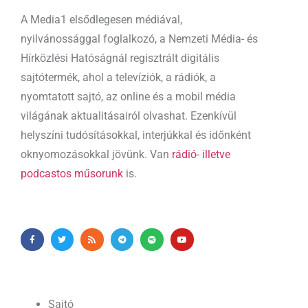
A Media1 elsődlegesen médiával,
nyilvánossággal foglalkozó, a Nemzeti Média- és
Hírközlési Hatóságnál regisztrált digitális
sajtótermék, ahol a televíziók, a rádiók, a
nyomtatott sajtó, az online és a mobil média
világának aktualitásairól olvashat. Ezenkívül
helyszíni tudósításokkal, interjúkkal és időnként
oknyomozásokkal jövünk. Van
rádió- illetve
podcastos műsorunk
is.
Sajtó