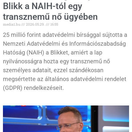
Blikk a NAIH-tól egy
transznemű nő ügyében
media1.hu
2026.05.29.
16:55
25 millió forint adatvédelmi bírsággal sújtotta a
Nemzeti Adatvédelmi és Információszabadság
Hatóság (NAIH) a Blikket, amiért a lap
nyilvánosságra hozta egy transznemű nő
személyes adatait, ezzel szándékosan
megsértette az általános adatvédelmi rendelet
(GDPR) rendelkezéseit.