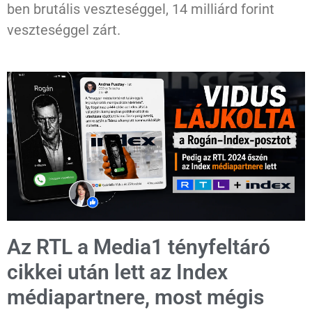
ben brutális veszteséggel, 14 milliárd forint
veszteséggel zárt.
Az RTL a Media1 tényfeltáró
cikkei után lett az Index
médiapartnere, most mégis