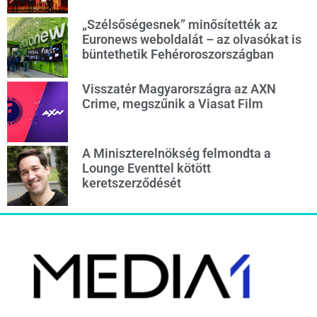
„Szélsőségesnek” minősítették az
Euronews weboldalát – az olvasókat is
büntethetik Fehéroroszországban
Visszatér Magyarországra az AXN
Crime, megszűnik a Viasat Film
A Miniszterelnökség felmondta a
Lounge Eventtel kötött
keretszerződését