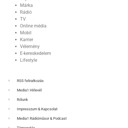
Márka
Rádió
TV
Online média
Mobil
Karrier
Vélemény
E-kereskedelem
Lifestyle
RSS feliratkozás
Media1 Hírlevél
Rólunk
Impresszum & Kapcsolat
Media1 Rádióműsor & Podcast
Támogatás