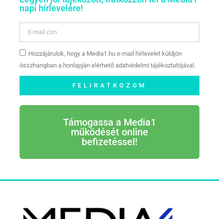
napi hírlevelére!
Hozzájárulok, hogy a Media1.hu e-mail hírlevelet küldjön
összhangban a honlapján elérhető adatvédelmi tájékoztatójával.
FELIRATKOZOM
Támogassa a Media1
működését online
befizetéssel!