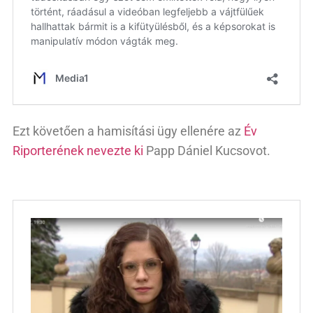
Ezt követően a hamisítási ügy ellenére az
Év
Riporterének nevezte ki
Papp Dániel Kucsovot.