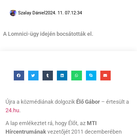
Szalay Dániel
2024. 11. 07.
12:34
A Lomnici-ügy idején bocsátották el.
Újra a közmédiának dolgozik
Élő Gábor
– értesült a
24.hu
.
A lap emlékeztet rá, hogy Élőt, az
MTI
Hírcentrumának
vezetőjét 2011 decemberében