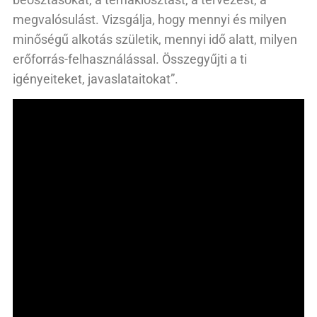
megvalósulást. Vizsgálja, hogy mennyi és milyen
minőségű alkotás születik, mennyi idő alatt, milyen
erőforrás-felhasználással. Összegyűjti a ti
igényeiteket, javaslataitokat”.