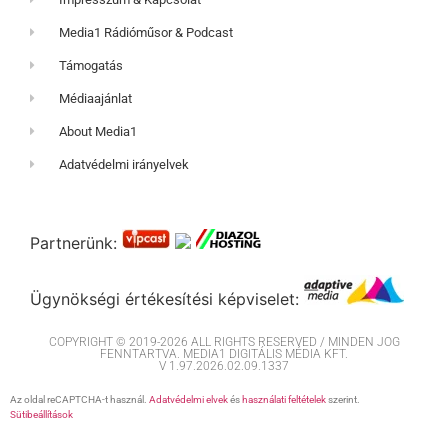
Media1 Rádióműsor & Podcast
Támogatás
Médiaajánlat
About Media1
Adatvédelmi irányelvek
Partnerünk:
Ügynökségi értékesítési képviselet:
COPYRIGHT © 2019-2026 ALL RIGHTS RESERVED / MINDEN JOG
FENNTARTVA. MEDIA1 DIGITÁLIS MÉDIA KFT.
V 1.97.2026.02.09.1337
Az oldal reCAPTCHA-t használ.
Adatvédelmi elvek
és
használati feltételek
szerint.
Sütibeállítások