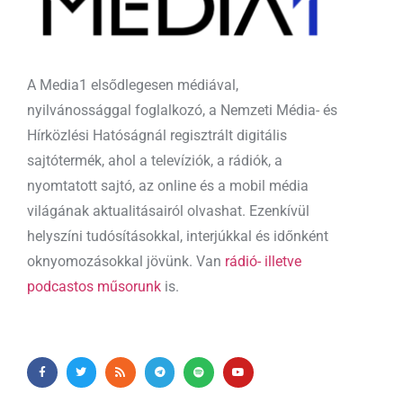
A Media1 elsődlegesen médiával,
nyilvánossággal foglalkozó, a Nemzeti Média- és
Hírközlési Hatóságnál regisztrált digitális
sajtótermék, ahol a televíziók, a rádiók, a
nyomtatott sajtó, az online és a mobil média
világának aktualitásairól olvashat. Ezenkívül
helyszíni tudósításokkal, interjúkkal és időnként
oknyomozásokkal jövünk. Van
rádió- illetve
podcastos műsorunk
is.