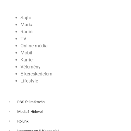
Sajtó
Márka
Rádió
TV
Online média
Mobil
Karrier
Vélemény
E-kereskedelem
Lifestyle
RSS feliratkozás
Media1 Hírlevél
Rólunk
Impresszum & Kapcsolat