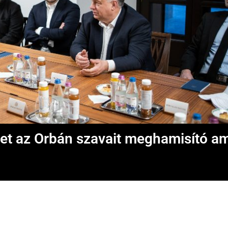
t az Orbán szavait meghamisító am