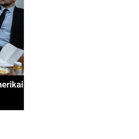
erikai