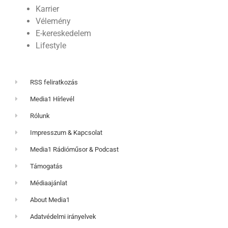
Karrier
Vélemény
E-kereskedelem
Lifestyle
RSS feliratkozás
Media1 Hírlevél
Rólunk
Impresszum & Kapcsolat
Media1 Rádióműsor & Podcast
Támogatás
Médiaajánlat
About Media1
Adatvédelmi irányelvek