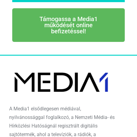
Támogassa a Media1
működését online
befizetéssel!
A Media1 elsődlegesen médiával,
nyilvánossággal foglalkozó, a Nemzeti Média- és
Hírközlési Hatóságnál regisztrált digitális
sajtótermék, ahol a televíziók, a rádiók, a