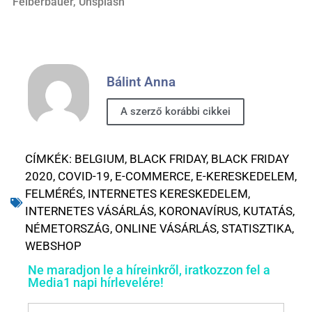
Felberbauer, Unsplash
Bálint Anna
A szerző korábbi cikkei
CÍMKÉK:
BELGIUM
,
BLACK FRIDAY
,
BLACK FRIDAY
2020
,
COVID-19
,
E-COMMERCE
,
E-KERESKEDELEM
,
FELMÉRÉS
,
INTERNETES KERESKEDELEM
,
INTERNETES VÁSÁRLÁS
,
KORONAVÍRUS
,
KUTATÁS
,
NÉMETORSZÁG
,
ONLINE VÁSÁRLÁS
,
STATISZTIKA
,
WEBSHOP
Ne maradjon le a híreinkről, iratkozzon fel a
Media1 napi hírlevelére!