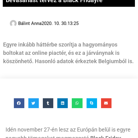
bevásárlást tervez a Black Fridayre
Bálint Anna
2020. 10. 30.
13:25
Egyre inkább háttérbe szorítja a hagyományos
boltokat az online piactér, és ez a járványnak is
köszönhető. Hasonló adatok érkeztek Belgiumból is.
Idén november 27-én lesz az Európán belül is egyre