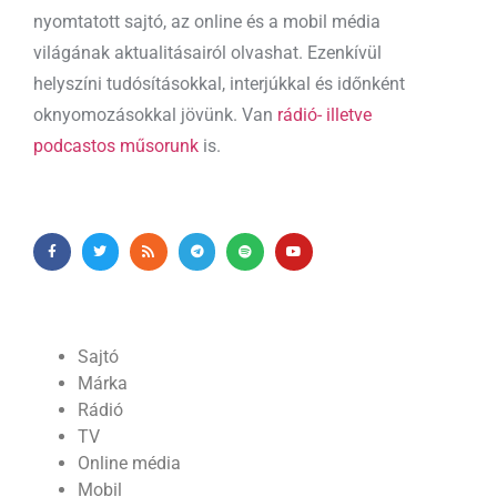
nyomtatott sajtó, az online és a mobil média
világának aktualitásairól olvashat. Ezenkívül
helyszíni tudósításokkal, interjúkkal és időnként
oknyomozásokkal jövünk. Van
rádió- illetve
podcastos műsorunk
is.
Sajtó
Márka
Rádió
TV
Online média
Mobil