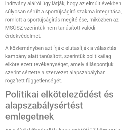
indítvány aláírói úgy látják, hogy az elmúlt években
súlyosan sérült a sportújságíró szakma integritása,
romlott a sportújságírás megítélése, miközben az
MSÚSZ szerintük nem tanúsított valódi
érdekvédelmet.
A közleményben azt írják: elutasítják a választási
kampány alatt tanúsított, szerintük politikailag
elkötelezett tevékenységet, amely álláspontjuk
szerint sértette a szervezet alapszabályban
rögzített függetlenségét.
Politikai elköteleződést és
alapszabálysértést
emlegetnek