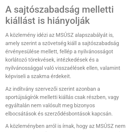
A sajtószabadság melletti
kiállást is hiányolják
A közlemény idézi az MSÚSZ alapszabályát is,
amely szerint a szövetség kiáll a sajtószabadság
érvényesülése mellett, fellép a nyilvánosságot
korlátozó törekvések, intézkedések és a
nyilvánossággal való visszaélések ellen, valamint
képviseli a szakma érdekeit.
Az indítvány szervezői szerint azonban a
sportújságírók melletti kiállás csak részben, vagy
egyáltalán nem valósult meg bizonyos
elbocsátások és szerződésbontások kapcsán.
A közleményben arról is írnak, hogy az MSÚSZ nem