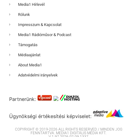
Media1 Hírlevél
Rólunk
Impresszum & Kapcsolat
Media1 Rádióműsor & Podcast
Támogatás
Médiaajánlat
About Media1
Adatvédelmi irányelvek
Partnerünk:
Ügynökségi értékesítési képviselet:
COPYRIGHT © 2019-2026 ALL RIGHTS RESERVED / MINDEN JOG
FENNTARTVA. MEDIA1 DIGITÁLIS MÉDIA KFT.
V 1.97.2026.02.09.1337