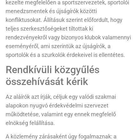
kezelte megfelelően a sportszervezetek, sportolói
menedzsmentek és újságírók közötti
konfliktusokat. Állításuk szerint előfordult, hogy
teljes szerkesztőségeket tiltottak ki
rendezvényekről vagy bizonyos klubok valamennyi
eseményéről, ami szerintük az újságírók, a
sportolók és a szurkolók érdekeivel is ellentétes.
Rendkívüli közgyűlés
összehívását kérik
Az aláírók azt írják, céljuk egy valódi szakmai
alapokon nyugvó érdekvédelmi szervezet
működtetése, valamint egy ennek megfelelő
elnökség felállítása.
A közlemény zárásaként úgy fogalmaznak: a