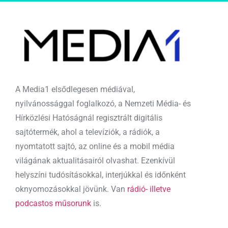
A Media1 elsődlegesen médiával,
nyilvánossággal foglalkozó, a Nemzeti Média- és
Hírközlési Hatóságnál regisztrált digitális
sajtótermék, ahol a televíziók, a rádiók, a
nyomtatott sajtó, az online és a mobil média
világának aktualitásairól olvashat. Ezenkívül
helyszíni tudósításokkal, interjúkkal és időnként
oknyomozásokkal jövünk. Van
rádió- illetve
podcastos műsorunk
is.