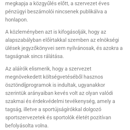
megkapja a közgyűlés előtt, a szervezet éves
pénzügyi beszámolói nincsenek publikálva a
honlapon.
A közleményben azt is kifogásolják, hogy az
alapszabályban előírtakkal szemben az elnökségi
ülések jegyzőkönyvei sem nyilvánosak, és azokra a
tagságnak sincs rálátása.
Az aláírók elismerik, hogy a szervezet
megnövekedett költségvetéséből hasznos
ösztöndíjprogramok is indultak, ugyanakkor
szerintük arányaiban kevés volt az olyan valódi
szakmai és érdekvédelmi tevékenység, amely a
tagság, illetve a sportújságírókkal dolgozó
sportszervezetek és sportolók életét pozitívan
befolyásolta volna.