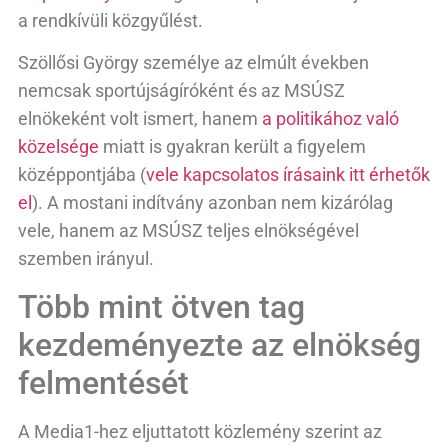
a rendkívüli közgyűlést.
Szöllősi György személye az elmúlt években
nemcsak sportújságíróként és az MSÚSZ
elnökeként volt ismert, hanem
a politikához való
közelsége
miatt is gyakran került a figyelem
középpontjába (
vele kapcsolatos írásaink itt érhetők
el
). A mostani indítvány azonban nem kizárólag
vele, hanem az MSÚSZ teljes elnökségével
szemben irányul.
Több mint ötven tag
kezdeményezte az elnökség
felmentését
A Media1-hez eljuttatott közlemény szerint az