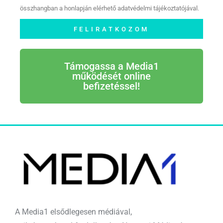
összhangban a honlapján elérhető adatvédelmi tájékoztatójával.
FELIRATKOZOM
Támogassa a Media1
működését online
befizetéssel!
A Media1 elsődlegesen médiával,