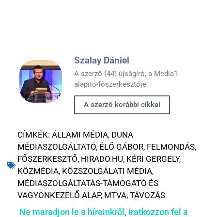
Szalay Dániel
A szerző (44) újságíró, a Media1
alapító-főszerkesztője.
A szerző korábbi cikkei
CÍMKÉK:
ÁLLAMI MÉDIA
,
DUNA
MÉDIASZOLGÁLTATÓ
,
ÉLŐ GÁBOR
,
FELMONDÁS
,
FŐSZERKESZTŐ
,
HIRADO.HU
,
KÉRI GERGELY
,
KÖZMÉDIA
,
KÖZSZOLGÁLATI MÉDIA
,
MÉDIASZOLGÁLTATÁS-TÁMOGATÓ ÉS
VAGYONKEZELŐ ALAP
,
MTVA
,
TÁVOZÁS
Ne maradjon le a híreinkről, iratkozzon fel a