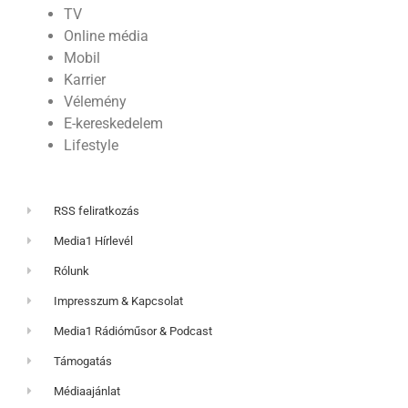
TV
Online média
Mobil
Karrier
Vélemény
E-kereskedelem
Lifestyle
RSS feliratkozás
Media1 Hírlevél
Rólunk
Impresszum & Kapcsolat
Media1 Rádióműsor & Podcast
Támogatás
Médiaajánlat