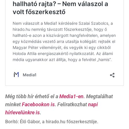
Még több hír érhető el a
Media1-en
. Megtalálhat
minket
Facebookon is
. Feliratkozhat
napi
hírlevelünkre is
.
Borító: Élő Gábor, a hirado.hu főszerkesztője.