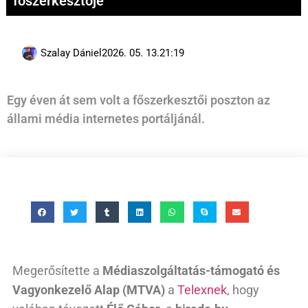
főszerkesztője
Szalay Dániel
2026. 05. 13.
21:19
Egy éven át sem volt a főszerkesztői poszton az
állami média internetes portáljánál.
Megerősítette a
Médiaszolgáltatás-támogató és
Vagyonkezelő Alap (MTVA)
a
Telexnek
, hogy