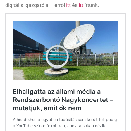
digitális igazgatója – erről
itt
és
itt
írtunk.