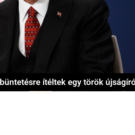
üntetésre ítéltek egy török újságíró