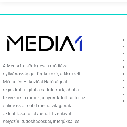
A Media1 elsődlegesen médiával,
nyilvánossággal foglalkozó, a Nemzeti
Média- és Hírközlési Hatóságnál
regisztrált digitális sajtótermék, ahol a
televíziók, a rádiók, a nyomtatott sajtó, az
online és a mobil média világának
aktualitásairól olvashat. Ezenkívül
helyszíni tudósításokkal, interjúkkal és