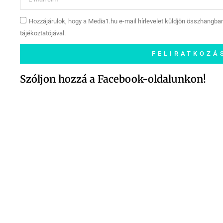
Hozzájárulok, hogy a Media1.hu e-mail hírlevelet küldjön összhangba
tájékoztatójával.
FELIRATKOZÁ
Szóljon hozzá a Facebook-oldalunkon!