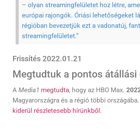
– olyan streamingfelületet hoz létre, am
európai rajongók. Óriási lehetőségeket l
régióban bevezetjük ezt a vadonatúj, fan
streamingfelületet.”
Frissítés 2022.01.21
Megtudtuk a pontos átállási
A
Media1
megtudta
, hogy az HBO Max.
2022
Magyarországra és a régió többi országába. 
kiderül részletesebb hírünkből.