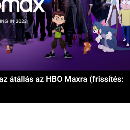
z átállás az HBO Maxra (frissítés: