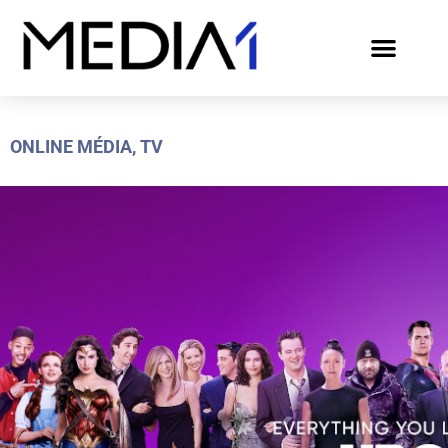
ONLINE MÉDIA
,
TV