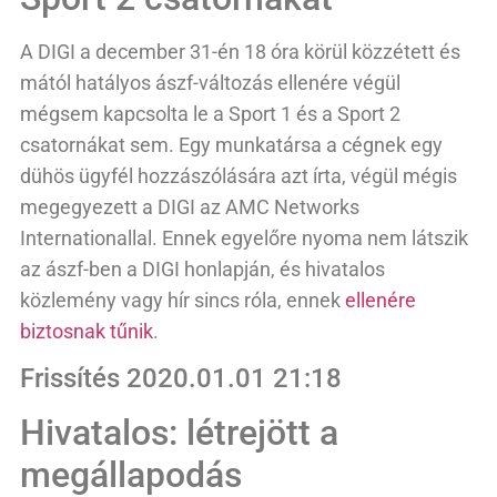
A DIGI a december 31-én 18 óra körül közzétett és
mától hatályos ászf-változás ellenére végül
mégsem kapcsolta le a Sport 1 és a Sport 2
csatornákat sem. Egy munkatársa a cégnek egy
dühös ügyfél hozzászólására azt írta, végül mégis
megegyezett a DIGI az AMC Networks
Internationallal. Ennek egyelőre nyoma nem látszik
az ászf-ben a DIGI honlapján, és hivatalos
közlemény vagy hír sincs róla, ennek
ellenére
biztosnak tűnik
.
Frissítés 2020.01.01 21:18
Hivatalos: létrejött a
megállapodás