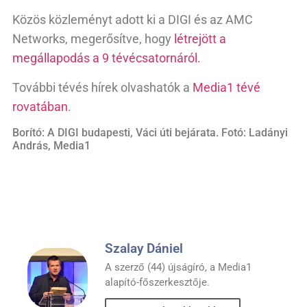
Közös közleményt adott ki a DIGI és az AMC
Networks, megerősítve, hogy
létrejött a
megállapodás a 9 tévécsatornáról.
További tévés hírek olvashatók a
Media1 tévé
rovatában
.
Borító: A DIGI budapesti, Váci úti bejárata. Fotó: Ladányi
András, Media1
Szalay Dániel
A szerző (44) újságíró, a Media1
alapító-főszerkesztője.