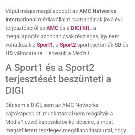
Végül mégis megállapodott az
AMC Networks
International
médiavállalat csatornáinak jövő évi
terjesztéséről az
AMC
és a
DIGI Kft.
, a
megállapodás azonban csak részleges, így nem
vonatkozik a
Sport
1
, a
Sport2
sportcsatornák
SD
és
HD
változataira – értesült a
Media1
.
A Sport1 és a Sport2
terjesztését beszünteti a
DIGI
Bár sem a DIGI, sem az AMC Networks
sajtókapcsolati munkatársai nem reagáltak a
Media1 ezzel kapcsolatos kérdéseire, a most
megszületett részleges megállapodásra utal, hogy