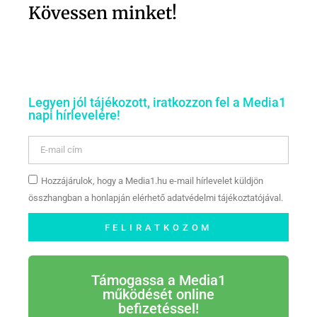
Kövessen minket!
Legyen jól tájékozott, iratkozzon fel a Media1
napi hírlevelére!
Hozzájárulok, hogy a Media1.hu e-mail hírlevelet küldjön
összhangban a honlapján elérhető adatvédelmi tájékoztatójával.
FELIRATKOZOM
Támogassa a Media1
működését online
befizetéssel!