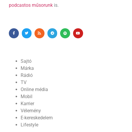
podcastos műsorunk
is.
Sajtó
Márka
Rádió
TV
Online média
Mobil
Karrier
Vélemény
E-kereskedelem
Lifestyle