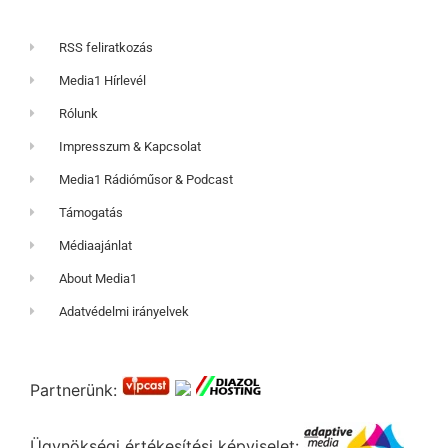
RSS feliratkozás
Media1 Hírlevél
Rólunk
Impresszum & Kapcsolat
Media1 Rádióműsor & Podcast
Támogatás
Médiaajánlat
About Media1
Adatvédelmi irányelvek
Partnerünk:
Ügynökségi értékesítési képviselet: