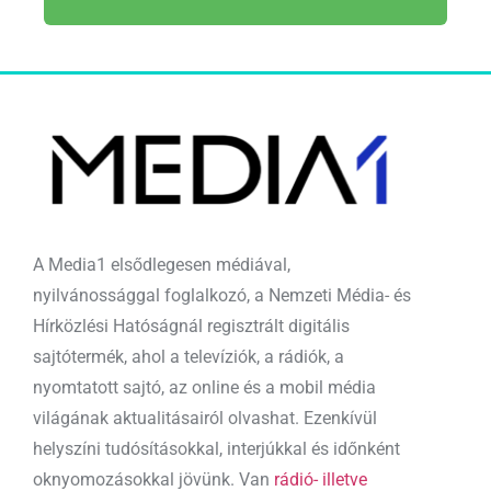
A Media1 elsődlegesen médiával,
nyilvánossággal foglalkozó, a Nemzeti Média- és
Hírközlési Hatóságnál regisztrált digitális
sajtótermék, ahol a televíziók, a rádiók, a
nyomtatott sajtó, az online és a mobil média
világának aktualitásairól olvashat. Ezenkívül
helyszíni tudósításokkal, interjúkkal és időnként
oknyomozásokkal jövünk. Van
rádió- illetve