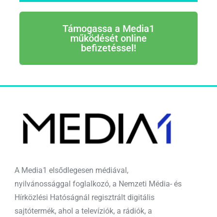
Támogassa a Media1
működését online
befizetéssel!
A Media1 elsődlegesen médiával,
nyilvánossággal foglalkozó, a Nemzeti Média- és
Hírközlési Hatóságnál regisztrált digitális
sajtótermék, ahol a televíziók, a rádiók, a