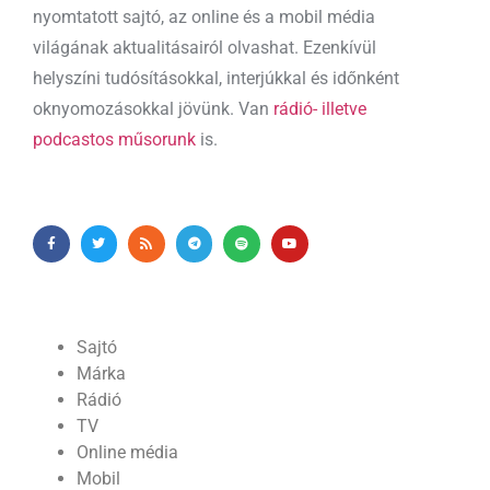
nyomtatott sajtó, az online és a mobil média
világának aktualitásairól olvashat. Ezenkívül
helyszíni tudósításokkal, interjúkkal és időnként
oknyomozásokkal jövünk. Van
rádió- illetve
podcastos műsorunk
is.
Sajtó
Márka
Rádió
TV
Online média
Mobil