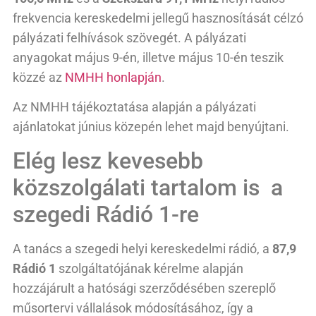
frekvencia kereskedelmi jellegű hasznosítását célzó
pályázati felhívások szövegét. A pályázati
anyagokat május 9-én, illetve május 10-én teszik
közzé az
NMHH honlapján
.
Az NMHH tájékoztatása alapján a pályázati
ajánlatokat június közepén lehet majd benyújtani.
Elég lesz kevesebb
közszolgálati tartalom is a
szegedi Rádió 1-re
A tanács a szegedi helyi kereskedelmi rádió, a
87,9
Rádió 1
szolgáltatójának kérelme alapján
hozzájárult a hatósági szerződésében szereplő
műsortervi vállalások módosításához, így a