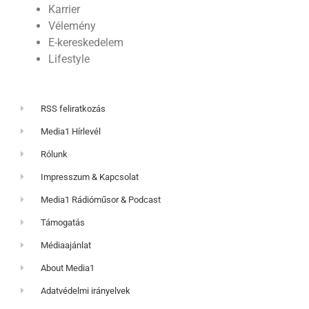
Karrier
Vélemény
E-kereskedelem
Lifestyle
RSS feliratkozás
Media1 Hírlevél
Rólunk
Impresszum & Kapcsolat
Media1 Rádióműsor & Podcast
Támogatás
Médiaajánlat
About Media1
Adatvédelmi irányelvek