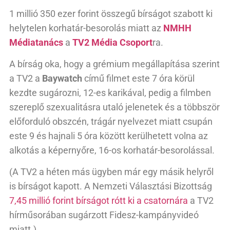
1 millió 350 ezer forint összegű bírságot szabott ki
helytelen korhatár-besorolás miatt az
NMHH
Médiatanács
a
TV2 Média Csoport
ra.
A bírság oka, hogy a grémium megállapítása szerint
a TV2 a
Baywatch
című filmet este 7 óra körül
kezdte sugározni, 12-es karikával, pedig a filmben
szereplő szexualitásra utaló jelenetek és a többször
előforduló obszcén, trágár nyelvezet miatt csupán
este 9 és hajnali 5 óra között kerülhetett volna az
alkotás a képernyőre, 16-os korhatár-besorolással.
(A TV2 a héten más ügyben már egy másik helyről
is bírságot kapott. A Nemzeti Választási Bizottság
7,45 millió forint bírságot rótt ki a csatornára
a TV2
hírműsorában sugárzott Fidesz-kampányvideó
miatt.)