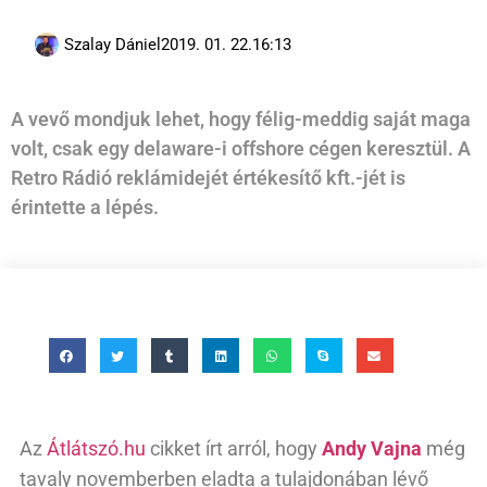
Szalay Dániel
2019. 01. 22.
16:13
A vevő mondjuk lehet, hogy félig-meddig saját maga
volt, csak egy delaware-i offshore cégen keresztül. A
Retro Rádió reklámidejét értékesítő kft.-jét is
érintette a lépés.
Az
Átlátszó.hu
cikket írt arról, hogy
Andy Vajna
még
tavaly novemberben eladta a tulajdonában lévő