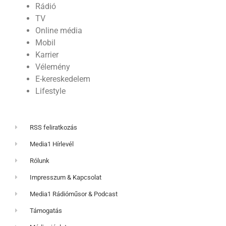
Rádió
TV
Online média
Mobil
Karrier
Vélemény
E-kereskedelem
Lifestyle
RSS feliratkozás
Media1 Hírlevél
Rólunk
Impresszum & Kapcsolat
Media1 Rádióműsor & Podcast
Támogatás