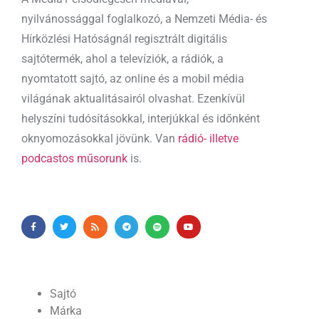
nyilvánossággal foglalkozó, a Nemzeti Média- és
Hírközlési Hatóságnál regisztrált digitális
sajtótermék, ahol a televíziók, a rádiók, a
nyomtatott sajtó, az online és a mobil média
világának aktualitásairól olvashat. Ezenkívül
helyszíni tudósításokkal, interjúkkal és időnként
oknyomozásokkal jövünk. Van
rádió- illetve
podcastos műsorunk
is.
Sajtó
Márka