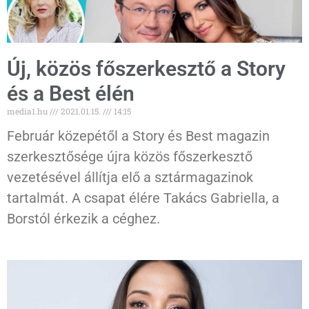
Új, közös főszerkesztő a Story
és a Best élén
media1.hu
2021.01.15.
14:15
Február közepétől a Story és Best magazin
szerkesztősége újra közös főszerkesztő
vezetésével állítja elő a sztármagazinok
tartalmát. A csapat élére Takács Gabriella, a
Borstól érkezik a céghez.