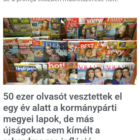
50 ezer olvasót vesztettek el
egy év alatt a kormánypárti
megyei lapok, de más
újságokat sem kímélt a