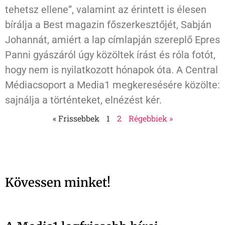
tehetsz ellene”, valamint az érintett is élesen
bírálja a Best magazin főszerkesztőjét, Sabján
Johannát, amiért a lap címlapján szereplő Epres
Panni gyászáról úgy közöltek írást és róla fotót,
hogy nem is nyilatkozott hónapok óta. A Central
Médiacsoport a Media1 megkeresésére közölte:
sajnálja a történteket, elnézést kér.
« Frissebbek
1
2
Régebbiek »
Kövessen minket!