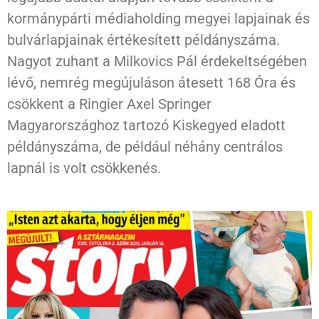
kormánypárti médiaholding megyei lapjainak és
bulvárlapjainak értékesített példányszáma.
Nagyot zuhant a Milkovics Pál érdekeltségében
lévő, nemrég megújuláson átesett 168 Óra és
csökkent a Ringier Axel Springer
Magyarországhoz tartozó Kiskegyed eladott
példányszáma, de például néhány centrálos
lapnál is volt csökkenés.