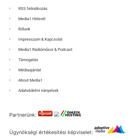
RSS feliratkozás
Media1 Hírlevél
Rólunk
Impresszum & Kapcsolat
Media1 Rádióműsor & Podcast
Támogatás
Médiaajánlat
About Media1
Adatvédelmi irányelvek
Partnerünk:
Ügynökségi értékesítési képviselet: