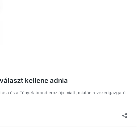
választ kellene adnia
atása és a Tények brand eróziója miatt, miután a vezérigazgató