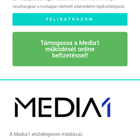
összhangban a honlapján elérhető adatvédelmi tájékoztatójával.
FELIRATKOZOM
Támogassa a Media1
működését online
befizetéssel!
A Media1 elsődlegesen médiával,