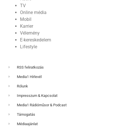
TV
Online média
Mobil
Karrier
Vélemény
E-kereskedelem
Lifestyle
RSS feliratkozás
Media1 Hírlevél
Rólunk
Impresszum & Kapcsolat
Media1 Rádióműsor & Podcast
Támogatás
Médiaajánlat