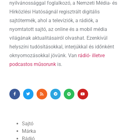
nyilvánossággal foglalkozó, a Nemzeti Média- és
Hírközlési Hatóságnál regisztrált digitális
sajtótermék, ahol a televíziók, a rádiók, a
nyomtatott sajtó, az online és a mobil média
világának aktualitásairól olvashat. Ezenkívül
helyszíni tudósításokkal, interjúkkal és időnként
oknyomozásokkal jövünk. Van
rádió- illetve
podcastos műsorunk
is.
Sajtó
Márka
Rádió