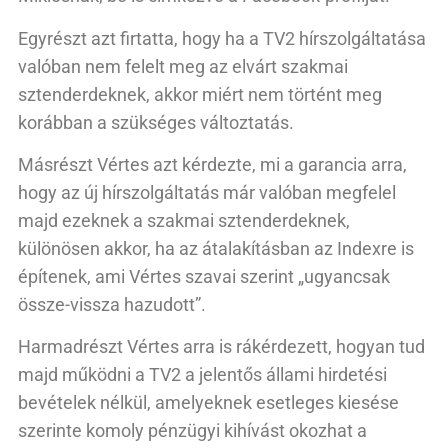
Egyrészt azt firtatta, hogy ha a TV2 hírszolgáltatása
valóban nem felelt meg az elvárt szakmai
sztenderdeknek, akkor miért nem történt meg
korábban a szükséges változtatás.
Másrészt Vértes azt kérdezte, mi a garancia arra,
hogy az új hírszolgáltatás már valóban megfelel
majd ezeknek a szakmai sztenderdeknek,
különösen akkor, ha az átalakításban az Indexre is
építenek, ami Vértes szavai szerint „ugyancsak
össze-vissza hazudott”.
Harmadrészt Vértes arra is rákérdezett, hogyan tud
majd működni a TV2 a jelentős állami hirdetési
bevételek nélkül, amelyeknek esetleges kiesése
szerinte komoly pénzügyi kihívást okozhat a