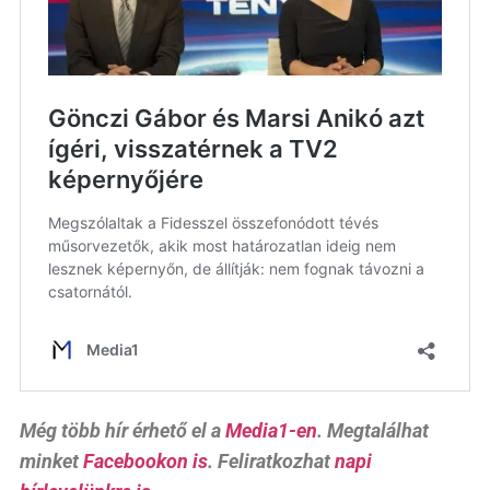
Még több hír érhető el a
Media1-en
. Megtalálhat
minket
Facebookon is
. Feliratkozhat
napi