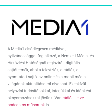
A Media1 elsődlegesen médiával,
nyilvánossággal foglalkozó, a Nemzeti Média- és
Hírközlési Hatóságnál regisztrált digitális
sajtótermék, ahol a televíziók, a rádiók, a
nyomtatott sajtó, az online és a mobil média
világának aktualitásairól olvashat. Ezenkívül
helyszíni tudósításokkal, interjúkkal és időnként
oknyomozásokkal jövünk. Van
rádió- illetve
podcastos műsorunk
is.