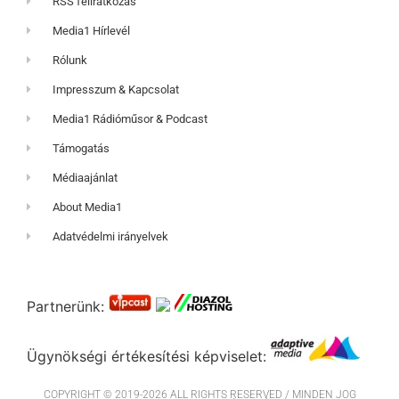
RSS feliratkozás
Media1 Hírlevél
Rólunk
Impresszum & Kapcsolat
Media1 Rádióműsor & Podcast
Támogatás
Médiaajánlat
About Media1
Adatvédelmi irányelvek
Partnerünk:
Ügynökségi értékesítési képviselet:
COPYRIGHT © 2019-2026 ALL RIGHTS RESERVED / MINDEN JOG