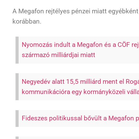
A Megafon rejtélyes pénzei miatt egyébkén
korábban.
Nyomozás indult a Megafon és a CÖF rej
származó milliárdjai miatt
Negyedév alatt 15,5 milliárd ment el Rog
kommunikációra egy kormányközeli váll
Fideszes politikussal bővült a Megafon 