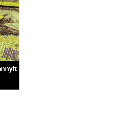
ennyit