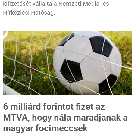
kifizetését vállalta a Nemzeti Média- és
Hírközlési Hatóság.
6 milliárd forintot fizet az
MTVA, hogy nála maradjanak a
magyar focimeccsek