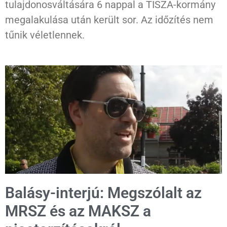
tulajdonosváltására 6 nappal a TISZA-kormány
megalakulása után került sor. Az időzítés nem
tűnik véletlennek.
Balásy-interjú: Megszólalt az
MRSZ és az MAKSZ a