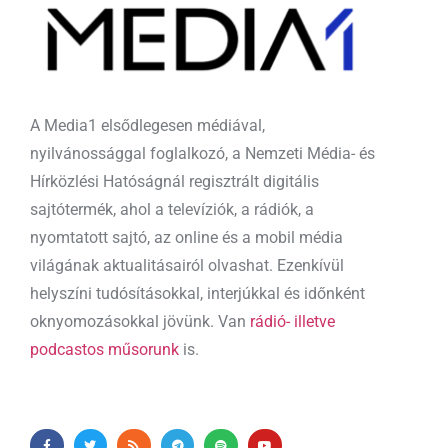
A Media1 elsődlegesen médiával,
nyilvánossággal foglalkozó, a Nemzeti Média- és
Hírközlési Hatóságnál regisztrált digitális
sajtótermék, ahol a televíziók, a rádiók, a
nyomtatott sajtó, az online és a mobil média
világának aktualitásairól olvashat. Ezenkívül
helyszíni tudósításokkal, interjúkkal és időnként
oknyomozásokkal jövünk. Van
rádió- illetve
podcastos műsorunk
is.