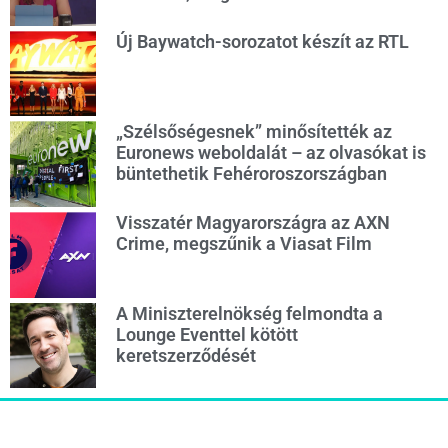
Új Baywatch-sorozatot készít az RTL
„Szélsőségesnek” minősítették az
Euronews weboldalát – az olvasókat is
büntethetik Fehéroroszországban
Visszatér Magyarországra az AXN
Crime, megszűnik a Viasat Film
A Miniszterelnökség felmondta a
Lounge Eventtel kötött
keretszerződését