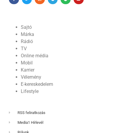
Sajtó
Márka
Rádió
TV
Online média
Mobil
Karrier
Vélemény
E-kereskedelem
Lifestyle
RSS feliratkozás
Media1 Hírlevél
Rólunk