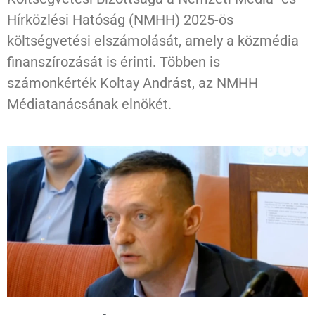
Hírközlési Hatóság (NMHH) 2025-ös
költségvetési elszámolását, amely a közmédia
finanszírozását is érinti. Többen is
számonkérték Koltay Andrást, az NMHH
Médiatanácsának elnökét.