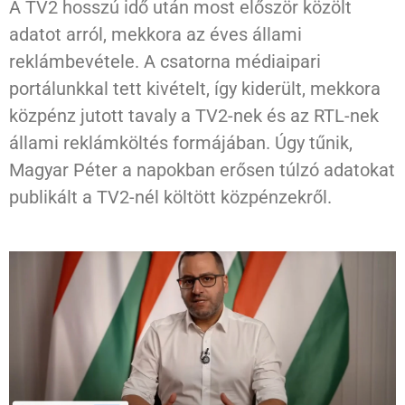
A TV2 hosszú idő után most először közölt
adatot arról, mekkora az éves állami
reklámbevétele. A csatorna médiaipari
portálunkkal tett kivételt, így kiderült, mekkora
közpénz jutott tavaly a TV2-nek és az RTL-nek
állami reklámköltés formájában. Úgy tűnik,
Magyar Péter a napokban erősen túlzó adatokat
publikált a TV2-nél költött közpénzekről.