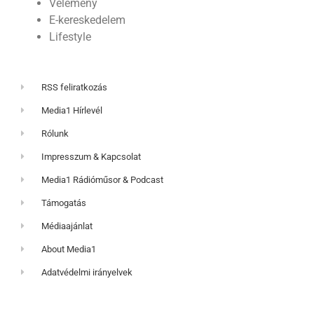
Vélemény
E-kereskedelem
Lifestyle
RSS feliratkozás
Media1 Hírlevél
Rólunk
Impresszum & Kapcsolat
Media1 Rádióműsor & Podcast
Támogatás
Médiaajánlat
About Media1
Adatvédelmi irányelvek