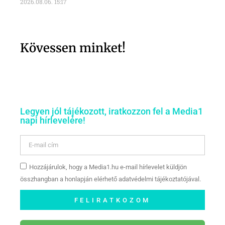
2026.08.06.
15:17
Kövessen minket!
Legyen jól tájékozott, iratkozzon fel a Media1
napi hírlevelére!
Hozzájárulok, hogy a Media1.hu e-mail hírlevelet küldjön
összhangban a honlapján elérhető adatvédelmi tájékoztatójával.
FELIRATKOZOM