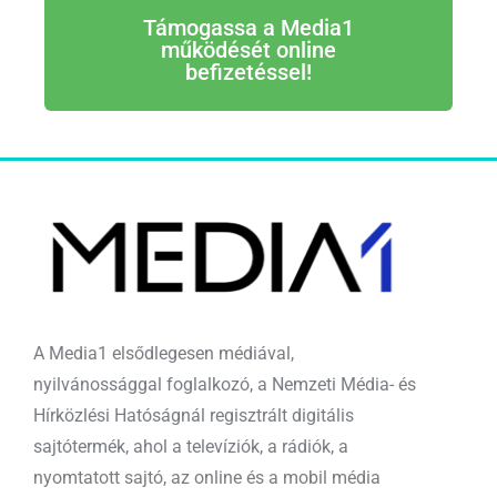
Támogassa a Media1
működését online
befizetéssel!
A Media1 elsődlegesen médiával,
nyilvánossággal foglalkozó, a Nemzeti Média- és
Hírközlési Hatóságnál regisztrált digitális
sajtótermék, ahol a televíziók, a rádiók, a
nyomtatott sajtó, az online és a mobil média