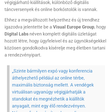
végigjárható kiállítások, különböző digitális
táncversenyek és online borkóstolók is vannak.
Ehhez a megváltozott helyzethez és új trendhez
igazodva jelentette be a
Visual Europe Group
, hogy
Digital Labs
néven komplett digitális üzletágat
hozott létre, hogy ügyfeleivel és az ügynökségekkel
közösen gondolkodva kísérelje meg életben tartani
a rendezvényipart.
„Szinte bármilyen expó vagy konferencia
áthelyezhető például az online térbe,
maximális biztonság mellett. A vendégek
virtuálisan ugyanúgy végigjárhatják a
standokat és megnézhetik a kiállítók
anyagait, mint egy élő rendezvényen.