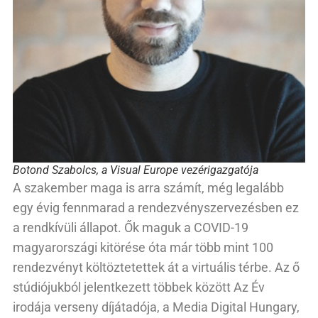
Botond Szabolcs, a Visual Europe vezérigazgatója
A szakember maga is arra számít, még legalább
egy évig fennmarad a rendezvényszervezésben ez
a rendkívüli állapot. Ők maguk a COVID-19
magyarországi kitörése óta már több mint 100
rendezvényt költöztetettek át a virtuális térbe. Az ő
stúdiójukból jelentkezett többek között Az Év
irodája verseny díjátadója, a Media Digital Hungary,