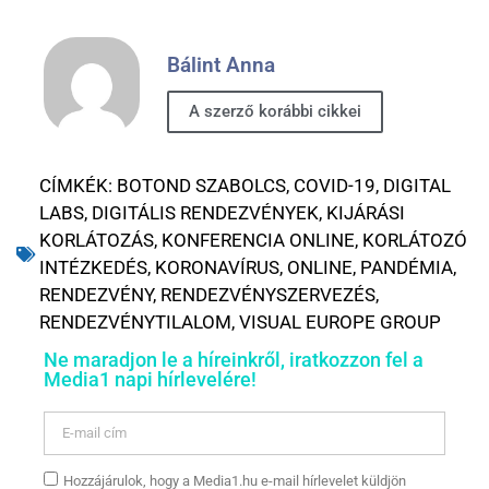
Bálint Anna
A szerző korábbi cikkei
CÍMKÉK:
BOTOND SZABOLCS
,
COVID-19
,
DIGITAL
LABS
,
DIGITÁLIS RENDEZVÉNYEK
,
KIJÁRÁSI
KORLÁTOZÁS
,
KONFERENCIA ONLINE
,
KORLÁTOZÓ
INTÉZKEDÉS
,
KORONAVÍRUS
,
ONLINE
,
PANDÉMIA
,
RENDEZVÉNY
,
RENDEZVÉNYSZERVEZÉS
,
RENDEZVÉNYTILALOM
,
VISUAL EUROPE GROUP
Ne maradjon le a híreinkről, iratkozzon fel a
Media1 napi hírlevelére!
Hozzájárulok, hogy a Media1.hu e-mail hírlevelet küldjön