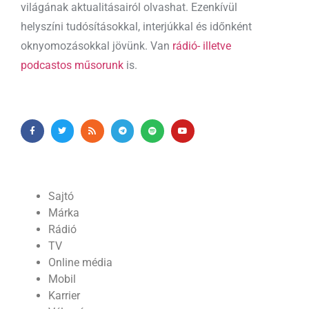
világának aktualitásairól olvashat. Ezenkívül
helyszíni tudósításokkal, interjúkkal és időnként
oknyomozásokkal jövünk. Van
rádió- illetve
podcastos műsorunk
is.
Sajtó
Márka
Rádió
TV
Online média
Mobil
Karrier