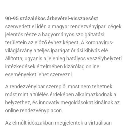
90-95 százalékos árbevétel-visszaesést
szenvedett el idén a magyar rendezvényipari cégek
jelentős része a hagyományos szolgáltatási
területein az előző évhez képest. A koronavírus-
világjárvány a teljes iparágat óriási kihívás elé
állította, ugyanis a jelenleg hatályos veszélyhelyzeti
intézkedések értelmében kizárólag online
eseményeket lehet szervezni.
A rendezvényipar szereplői most nem tehetnek
mást mint a túlélés érdekében alkalmazkodnak a
helyzethez, és innovatív megoldásokat kínálnak az
online rendezvénypiacon.
Az elmúlt időszakban megjelentek a virtuálisan