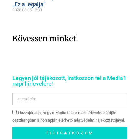
„Ez a legalja”
2026.08.05.
12:30
Kövessen minket!
Legyen jól tájékozott, iratkozzon fel a Media1
napi hírlevelére!
Hozzájárulok, hogy a Media1.hu e-mail hírlevelet küldjön
összhangban a honlapján elérhető adatvédelmi tájékoztatójával.
FELIRATKOZOM