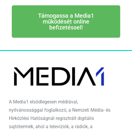
Támogassa a Media1
működését online
befizetéssel!
A Media1 elsődlegesen médiával,
nyilvánossággal foglalkozó, a Nemzeti Média- és
Hírközlési Hatóságnál regisztrált digitális
sajtótermék, ahol a televíziók, a rádiók, a