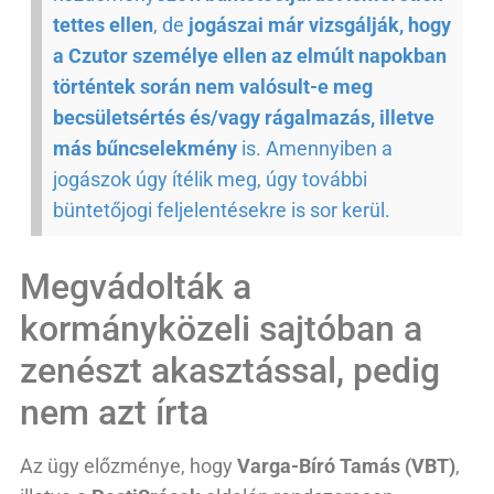
tettes ellen
, de
jogászai már vizsgálják, hogy
a Czutor személye ellen az elmúlt napokban
történtek során nem valósult-e meg
becsületsértés és/vagy rágalmazás, illetve
más bűncselekmény
is. Amennyiben a
jogászok úgy ítélik meg, úgy további
büntetőjogi feljelentésekre is sor kerül.
Megvádolták a
kormányközeli sajtóban a
zenészt akasztással, pedig
nem azt írta
Az ügy előzménye, hogy
Varga-Bíró Tamás (VBT)
,