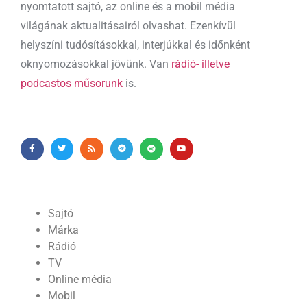
nyomtatott sajtó, az online és a mobil média
világának aktualitásairól olvashat. Ezenkívül
helyszíni tudósításokkal, interjúkkal és időnként
oknyomozásokkal jövünk. Van
rádió- illetve
podcastos műsorunk
is.
Sajtó
Márka
Rádió
TV
Online média
Mobil