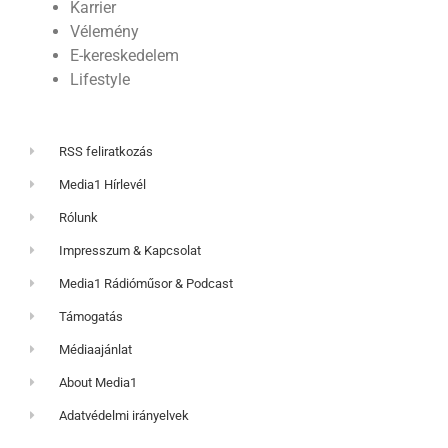
Karrier
Vélemény
E-kereskedelem
Lifestyle
RSS feliratkozás
Media1 Hírlevél
Rólunk
Impresszum & Kapcsolat
Media1 Rádióműsor & Podcast
Támogatás
Médiaajánlat
About Media1
Adatvédelmi irányelvek