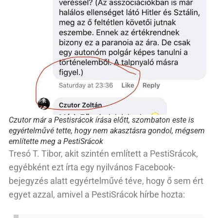
Czutor már a Pestisrácok írása előtt, szombaton este is
egyértelművé tette, hogy nem akasztásra gondol, mégsem
említette meg a PestiSrácok
Tresó T. Tibor, akit szintén említett a PestiSrácok,
egyébként ezt írta egy nyilvános Facebook-
bejegyzés alatt egyértelművé téve, hogy ő sem ért
egyet azzal, amivel a PestiSrácok hírbe hozta: