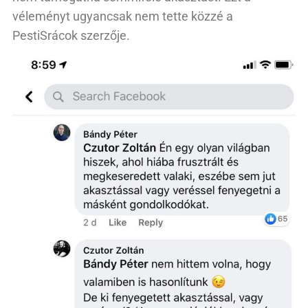
véleményt ugyancsak nem tette közzé a
PestiSrácok szerzője.