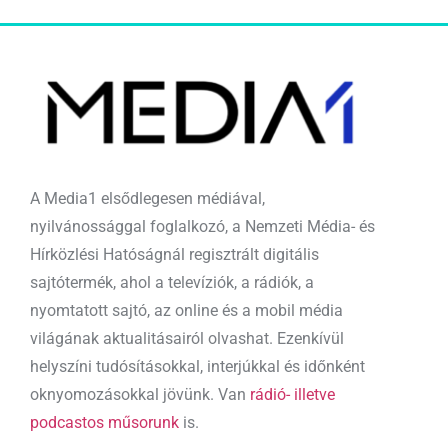
A Media1 elsődlegesen médiával,
nyilvánossággal foglalkozó, a Nemzeti Média- és
Hírközlési Hatóságnál regisztrált digitális
sajtótermék, ahol a televíziók, a rádiók, a
nyomtatott sajtó, az online és a mobil média
világának aktualitásairól olvashat. Ezenkívül
helyszíni tudósításokkal, interjúkkal és időnként
oknyomozásokkal jövünk. Van
rádió- illetve
podcastos műsorunk
is.