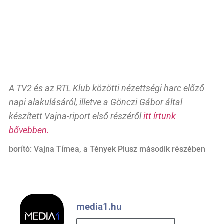
A TV2 és az RTL Klub közötti nézettségi harc előző
napi alakulásáról, illetve a Gönczi Gábor által
készített Vajna-riport első részéről
itt írtunk
bővebben.
borító: Vajna Tímea, a Tények Plusz második részében
media1.hu