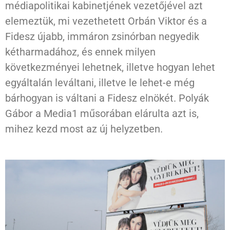
médiapolitikai kabinetjének vezetőjével azt
elemeztük, mi vezethetett Orbán Viktor és a
Fidesz újabb, immáron zsinórban negyedik
kétharmadához, és ennek milyen
következményei lehetnek, illetve hogyan lehet
egyáltalán leváltani, illetve le lehet-e még
bárhogyan is váltani a Fidesz elnökét. Polyák
Gábor a Media1 műsorában elárulta azt is,
mihez kezd most az új helyzetben.