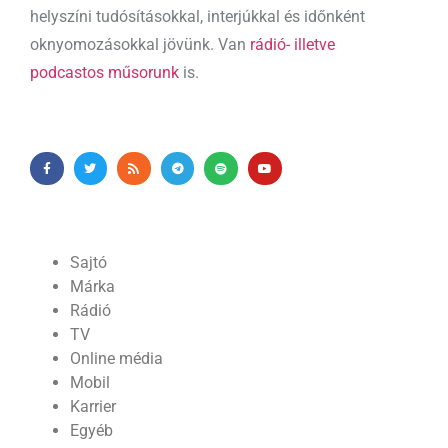
helyszíni tudósításokkal, interjúkkal és időnként
oknyomozásokkal jövünk. Van
rádió- illetve
podcastos műsorunk
is.
Sajtó
Márka
Rádió
TV
Online média
Mobil
Karrier
Egyéb