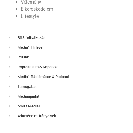
Vélemény
E-kereskedelem
Lifestyle
RSS feliratkozás
Media1 Hírlevél
Rólunk
Impresszum & Kapcsolat
Media1 Rádióműsor & Podcast
Támogatás
Médiaajánlat
About Media1
Adatvédelmi irányelvek