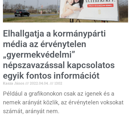
Elhallgatja a kormánypárti
média az érvénytelen
„gyermekvédelmi”
népszavazással kapcsolatos
egyik fontos információt
Kasza János
2022.04.04.
13:02
Például a grafikonokon csak az igenek és a
nemek arányát közlik, az érvénytelen voksokat
számát, arányát nem.