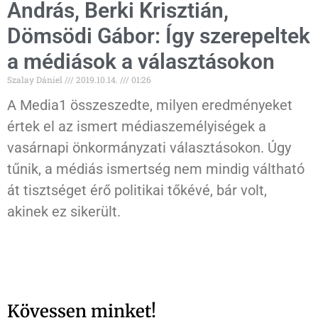
András, Berki Krisztián,
Dömsödi Gábor: Így szerepeltek
a médiások a választásokon
Szalay Dániel
2019.10.14.
01:26
A Media1 összeszedte, milyen eredményeket
értek el az ismert médiaszemélyiségek a
vasárnapi önkormányzati választásokon. Úgy
tűnik, a médiás ismertség nem mindig váltható
át tisztséget érő politikai tőkévé, bár volt,
akinek ez sikerült.
Kövessen minket!