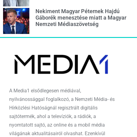
Nekiment Magyar Péternek Hajdú
Gáborék menesztése miatt a Magyar
Nemzeti Médiaszövetség
A Media1 elsődlegesen médiával,
nyilvánossággal foglalkozó, a Nemzeti Média- és
Hírközlési Hatóságnál regisztrált digitális
sajtótermék, ahol a televíziók, a rádiók, a
nyomtatott sajtó, az online és a mobil média
világának aktualitásairól olvashat. Ezenkívül