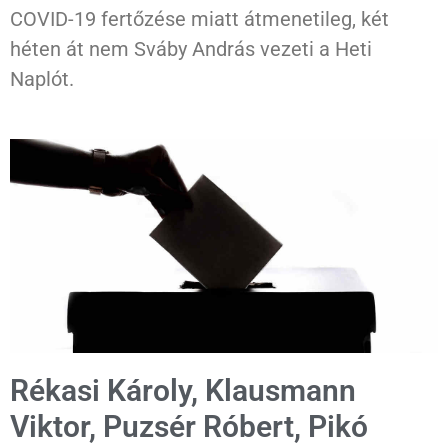
COVID-19 fertőzése miatt átmenetileg, két
héten át nem Sváby András vezeti a Heti
Naplót.
Rékasi Károly, Klausmann
Viktor, Puzsér Róbert, Pikó