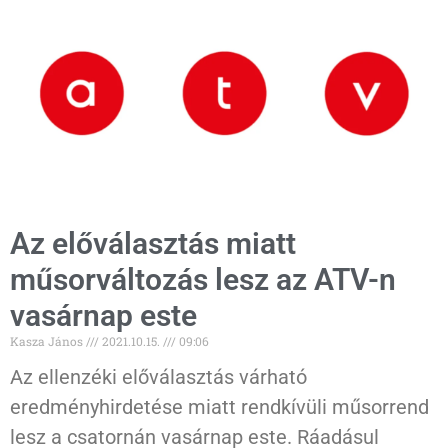
Az előválasztás miatt
műsorváltozás lesz az ATV-n
vasárnap este
Kasza János
2021.10.15.
09:06
Az ellenzéki előválasztás várható
eredményhirdetése miatt rendkívüli műsorrend
lesz a csatornán vasárnap este. Ráadásul