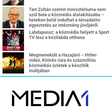
Tarr Zoltán szerint minisztériuma nem
szól bele a közmédia átalakításába –
heteken belül indulhat a társadalmi
egyeztetés az intézmény jövőjéről
Labdapassz: a közmédia helyett a Sport
TV lesz a kézilabda otthona
Megmenekült a Hazajáró – Hitler-
videó, Kitörés-túra és százmilliós
közmédiás üzletek a készítők
múltjában