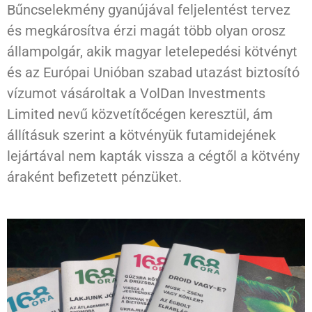
Bűncselekmény gyanújával feljelentést tervez
és megkárosítva érzi magát több olyan orosz
állampolgár, akik magyar letelepedési kötvényt
és az Európai Unióban szabad utazást biztosító
vízumot vásároltak a VolDan Investments
Limited nevű közvetítőcégen keresztül, ám
állításuk szerint a kötvényük futamidejének
lejártával nem kapták vissza a cégtől a kötvény
áraként befizetett pénzüket.