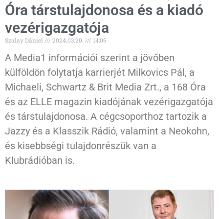
Óra társtulajdonosa és a kiadó
vezérigazgatója
Szalay Dániel
2024.03.20.
14:05
A Media1 információi szerint a jövőben
külföldön folytatja karrierjét Milkovics Pál, a
Michaeli, Schwartz & Brit Media Zrt., a 168 Óra
és az ELLE magazin kiadójának vezérigazgatója
és társtulajdonosa. A cégcsoporthoz tartozik a
Jazzy és a Klasszik Rádió, valamint a Neokohn,
és kisebbségi tulajdonrészük van a
Klubrádióban is.