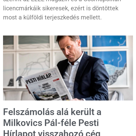
licencmárkáik sikeresek, ezért is döntöttek
most a külföldi terjeszkedés mellett.
Felszámolás alá került a
Milkovics Pál-féle Pesti
Hírlapot visszahozó cég