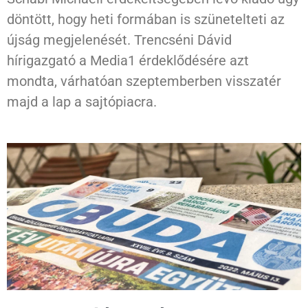
döntött, hogy heti formában is szünetelteti az
újság megjelenését. Trencséni Dávid
hírigazgató a Media1 érdeklődésére azt
mondta, várhatóan szeptemberben visszatér
majd a lap a sajtópiacra.