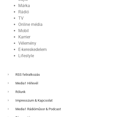
Márka
Rádió
TV
Online média
Mobil
Karrier
Vélemény
E-kereskedelem
Lifestyle
RSS feliratkozás
Media1 Hírlevél
Rólunk
Impresszum & Kapcsolat
Media1 Rádióműsor & Podcast