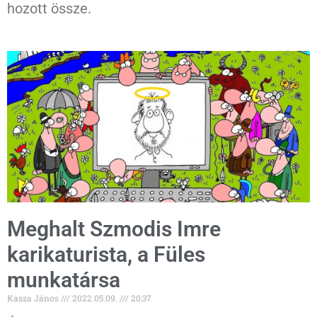
hozott össze.
Meghalt Szmodis Imre
karikaturista, a Füles
munkatársa
Kasza János
2022.05.09.
20:37