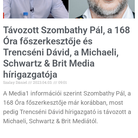
Távozott Szombathy Pál, a 168
Óra főszerkesztője és
Trencséni Dávid, a Michaeli,
Schwartz & Brit Media
hírigazgatója
Szalay Dániel
2023.04.03.
09:01
A Media1 információi szerint Szombathy Pál, a
168 Óra főszerkesztője már korábban, most
pedig Trencséni Dávid hírigazgató is távozott a
Michaeli, Schwartz & Brit Mediától.