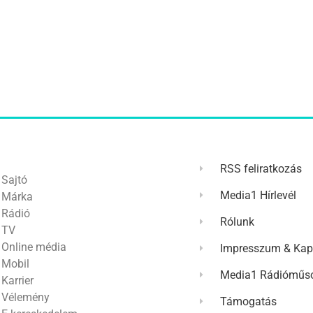
RSS feliratkozás
Sajtó
Media1 Hírlevél
Márka
Rádió
Rólunk
TV
Online média
Impresszum & Kap
Mobil
Media1 Rádióműso
Karrier
Vélemény
Támogatás