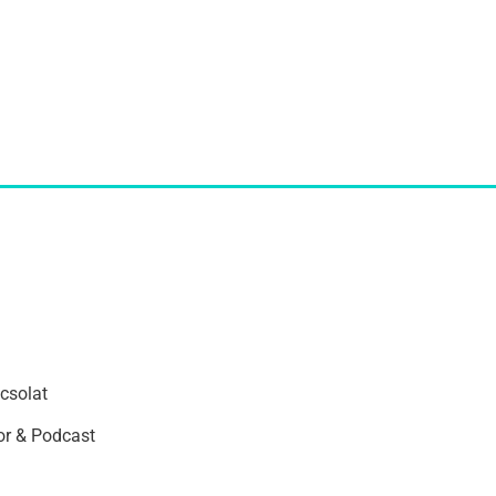
csolat
r & Podcast