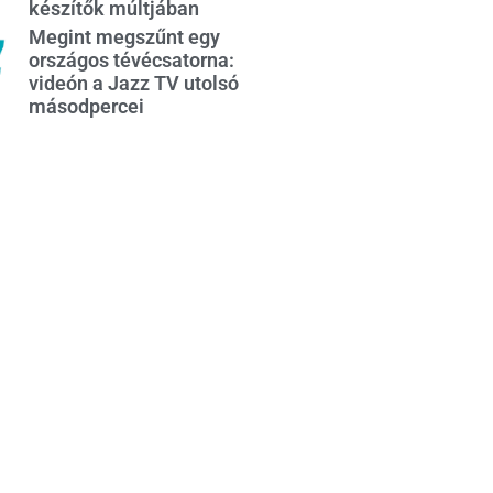
készítők múltjában
Megint megszűnt egy
országos tévécsatorna:
videón a Jazz TV utolsó
másodpercei