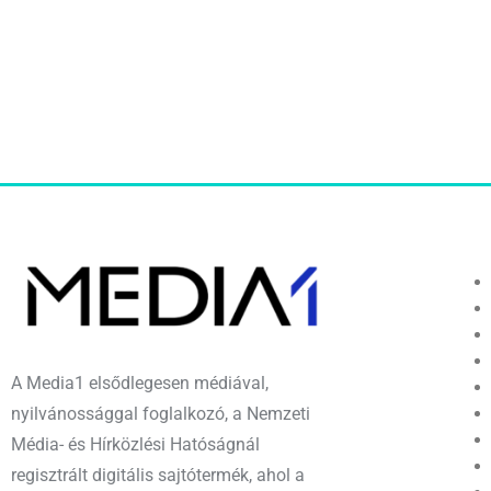
A Media1 elsődlegesen médiával,
nyilvánossággal foglalkozó, a Nemzeti
Média- és Hírközlési Hatóságnál
regisztrált digitális sajtótermék, ahol a