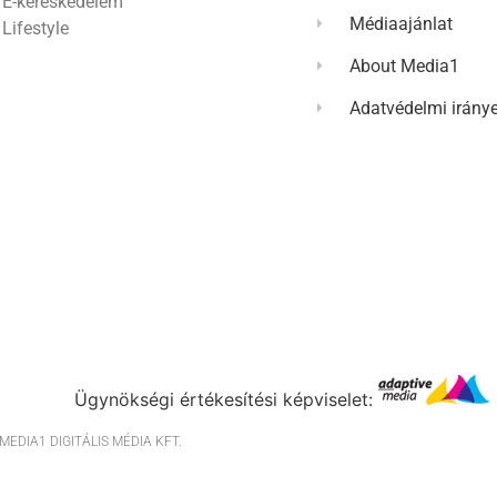
E-kereskedelem
Médiaajánlat
Lifestyle
About Media1
Adatvédelmi irány
Ügynökségi értékesítési képviselet:
EDIA1 DIGITÁLIS MÉDIA KFT.