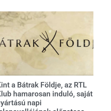
int a Bátrak Földje, az RTL
lub hamarosan induló, saját
yártású napi