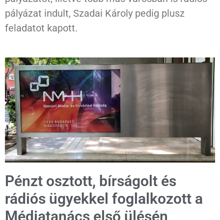
pályázat indult, Szadai Károly pedig plusz
feladatot kapott.
Pénzt osztott, bírságolt és
rádiós ügyekkel foglalkozott a
Médiatanács első ülésén