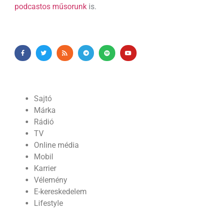
podcastos műsorunk
is.
Sajtó
Márka
Rádió
TV
Online média
Mobil
Karrier
Vélemény
E-kereskedelem
Lifestyle