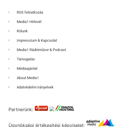
RSS feliratkozás
Media1 Hírlevél
Rólunk
Impresszum & Kapcsolat
Media1 Rádióműsor & Podcast
Támogatás
Médiaajánlat
About Media1
Adatvédelmi irányelvek
Partnerünk:
Ügynökségi értékesítési képviselet: