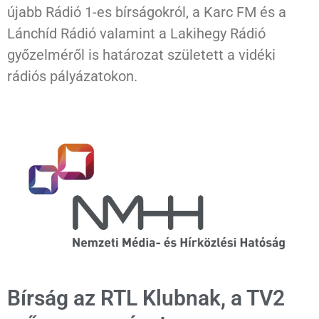
újabb Rádió 1-es bírságokról, a Karc FM és a
Lánchíd Rádió valamint a Lakihegy Rádió
győzelméről is határozat született a vidéki
rádiós pályázatokon.
Bírság az RTL Klubnak, a TV2