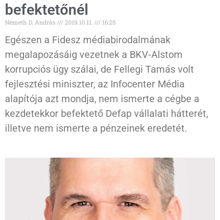
befektetőnél
Németh D. András
2019.10.11.
16:25
Egészen a Fidesz médiabirodalmának
megalapozásáig vezetnek a BKV-Alstom
korrupciós ügy szálai, de Fellegi Tamás volt
fejlesztési miniszter, az Infocenter Média
alapítója azt mondja, nem ismerte a cégbe a
kezdetekkor befektető Defap vállalati hátterét,
illetve nem ismerte a pénzeinek eredetét.