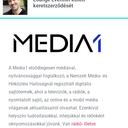
keretszerződését
A Media1 elsődlegesen médiával,
nyilvánossággal foglalkozó, a Nemzeti Média- és
Hírközlési Hatóságnál regisztrált digitális
sajtótermék, ahol a televíziók, a rádiók, a
nyomtatott sajtó, az online és a mobil média
világának aktualitásairól olvashat. Ezenkívül
helyszíni tudósításokkal, interjúkkal és időnként
oknyomozásokkal jövünk. Van
rádió- illetve