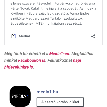
Még több hír érhető el a
Media1-en
. Megtalálhat
minket
Facebookon is
. Feliratkozhat
napi
hírlevelünkre is
.
media1.hu
A szerző korábbi cikkei