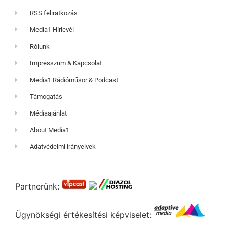
RSS feliratkozás
Media1 Hírlevél
Rólunk
Impresszum & Kapcsolat
Media1 Rádióműsor & Podcast
Támogatás
Médiaajánlat
About Media1
Adatvédelmi irányelvek
Partnerünk:
Ügynökségi értékesítési képviselet: