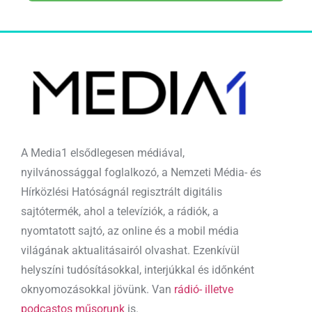
A Media1 elsődlegesen médiával,
nyilvánossággal foglalkozó, a Nemzeti Média- és
Hírközlési Hatóságnál regisztrált digitális
sajtótermék, ahol a televíziók, a rádiók, a
nyomtatott sajtó, az online és a mobil média
világának aktualitásairól olvashat. Ezenkívül
helyszíni tudósításokkal, interjúkkal és időnként
oknyomozásokkal jövünk. Van
rádió- illetve
podcastos műsorunk
is.