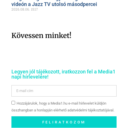
videón a Jazz TV utolsó másodpercei
2026.08.06.
15:17
Kövessen minket!
Legyen jól tájékozott, iratkozzon fel a Media1
napi hírlevelére!
Hozzájárulok, hogy a Media1.hu e-mail hírlevelet küldjön
összhangban a honlapján elérhető adatvédelmi tájékoztatójával.
FELIRATKOZOM