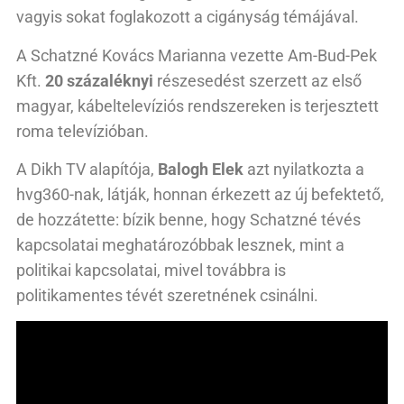
vagyis sokat foglakozott a cigányság témájával.
A Schatzné Kovács Marianna vezette Am-Bud-Pek
Kft.
20 százaléknyi
részesedést szerzett az első
magyar, kábeltelevíziós rendszereken is terjesztett
roma televízióban.
A Dikh TV alapítója,
Balogh Elek
azt nyilatkozta a
hvg360-nak, látják, honnan érkezett az új befektető,
de hozzátette: bízik benne, hogy Schatzné tévés
kapcsolatai meghatározóbbak lesznek, mint a
politikai kapcsolatai, mivel továbbra is
politikamentes tévét szeretnének csinálni.