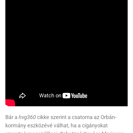
Bár a
hvg360
cikke szerint a csatorna az Orbán-
kormány eszközévé válhat, ha a cigányokat