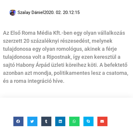
Szalay Dániel
2020. 02. 20.
12:15
Az Első Roma Média Kft.-ben egy olyan vállalkozás
szerzett 20 százaléknyi részesedést, melynek
tulajdonosa egy olyan romológus, akinek a férje
tulajdonosa volt a Ripostnak, így ezen keresztül a
sajtó Habony Árpád üzleti köreihez köti. A befektető
azonban azt mondja, politikamentes lesz a csatorna,
és a roma integráció híve.