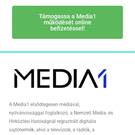
Támogassa a Media1
működését online
befizetéssel!
A Media1 elsődlegesen médiával,
nyilvánossággal foglalkozó, a Nemzeti Média- és
Hírközlési Hatóságnál regisztrált digitális
sajtótermék, ahol a televíziók, a rádiók, a