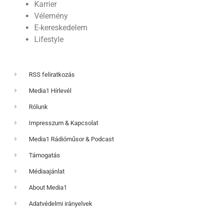
Karrier
Vélemény
E-kereskedelem
Lifestyle
RSS feliratkozás
Media1 Hírlevél
Rólunk
Impresszum & Kapcsolat
Media1 Rádióműsor & Podcast
Támogatás
Médiaajánlat
About Media1
Adatvédelmi irányelvek