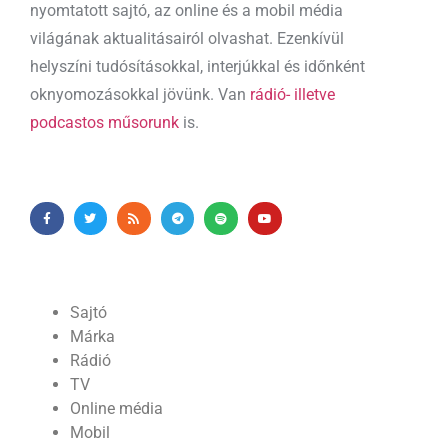
nyomtatott sajtó, az online és a mobil média
világának aktualitásairól olvashat. Ezenkívül
helyszíni tudósításokkal, interjúkkal és időnként
oknyomozásokkal jövünk. Van
rádió- illetve
podcastos műsorunk
is.
Sajtó
Márka
Rádió
TV
Online média
Mobil