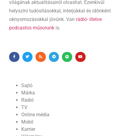
világának aktualitásairól olvashat. Ezenkívül
helyszíni tudósításokkal, interjúkkal és időnként
oknyomozásokkal jövünk. Van
rádió- illetve
podcastos műsorunk
is.
Sajtó
Márka
Rádió
TV
Online média
Mobil
Karrier