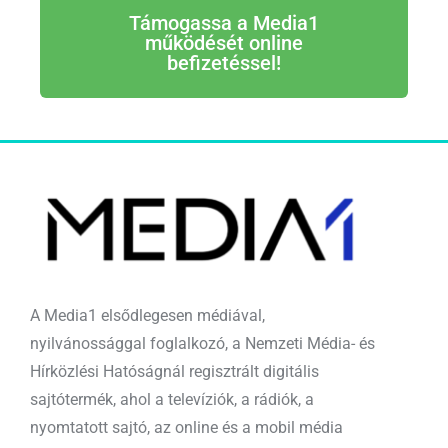
Támogassa a Media1
működését online
befizetéssel!
A Media1 elsődlegesen médiával,
nyilvánossággal foglalkozó, a Nemzeti Média- és
Hírközlési Hatóságnál regisztrált digitális
sajtótermék, ahol a televíziók, a rádiók, a
nyomtatott sajtó, az online és a mobil média