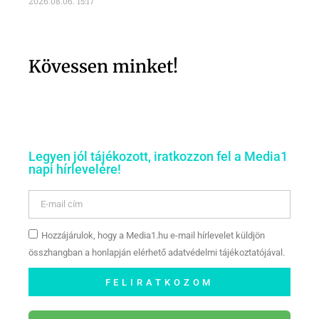
2026.08.06.
15:17
Kövessen minket!
Legyen jól tájékozott, iratkozzon fel a Media1
napi hírlevelére!
Hozzájárulok, hogy a Media1.hu e-mail hírlevelet küldjön
összhangban a honlapján elérhető adatvédelmi tájékoztatójával.
FELIRATKOZOM