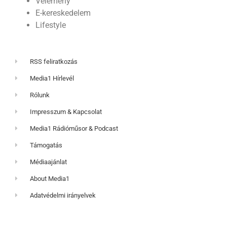
Vélemény
E-kereskedelem
Lifestyle
RSS feliratkozás
Media1 Hírlevél
Rólunk
Impresszum & Kapcsolat
Media1 Rádióműsor & Podcast
Támogatás
Médiaajánlat
About Media1
Adatvédelmi irányelvek