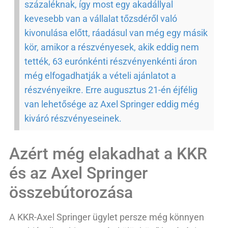
százaléknak, így most egy akadállyal
kevesebb van a vállalat tőzsdéről való
kivonulása előtt, ráadásul van még egy másik
kör, amikor a részvényesek, akik eddig nem
tették, 63 eurónkénti részvényenkénti áron
még elfogadhatják a vételi ajánlatot a
részvényeikre. Erre augusztus 21-én éjfélig
van lehetősége az Axel Springer eddig még
kiváró részvényeseinek.
Azért még elakadhat a KKR
és az Axel Springer
összebútorozása
A KKR-Axel Springer ügylet persze még könnyen