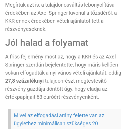
Megírtuk azt is: a tulajdonosváltás lebonyolítása
érdekében az Axel Springer kivonul a tőzsdéről, a
KKR ennek érdekében vételi ajánlatot tett a
részvényeseknek.
Jól halad a folyamat
A friss fejlemény most az, hogy a KKR és az Axel
Springer szerdán bejelentette, hogy máris kellően
sokan elfogadták a nyilvános vételi ajánlatát: eddig
27,8 százaléknyi
tulajdonrészt megtestesítő
részvény gazdája döntött úgy, hogy eladja az
értékpapírjait 63 euróért részvényenként.
Mivel az elfogadási arány felette van az
ügylethez minimálisan szükséges 20