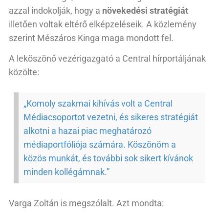
azzal indokolják, hogy a
növekedési stratégiát
illetően voltak eltérő elképzeléseik. A közlemény
szerint Mészáros Kinga maga mondott fel.
A leköszönő vezérigazgató a Central hírportáljának
közölte:
„Komoly szakmai kihívás volt a Central
Médiacsoportot vezetni, és sikeres stratégiát
alkotni a hazai piac meghatározó
médiaportfóliója számára. Köszönöm a
közös munkát, és további sok sikert kívánok
minden kollégámnak.”
Varga Zoltán is megszólalt. Azt mondta: