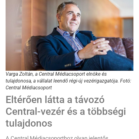
Varga Zoltán, a Central Médiacsoport elnöke és
tulajdonosa, a vállalat leendő régi-új vezérigazgatója. Fotó:
Central Médiacsoport
Eltérően látta a távozó
Central-vezér és a többségi
tulajdonos
A Central Médiacsoporthoz olyan jelentős