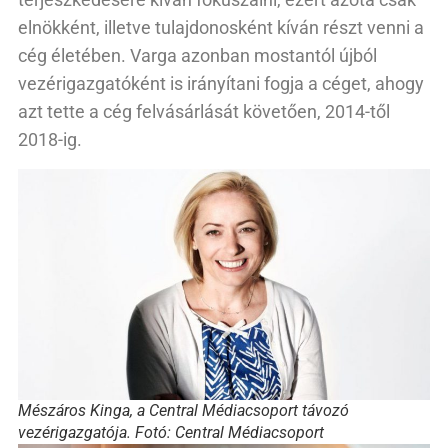
elnökként, illetve tulajdonosként kíván részt venni a
cég életében. Varga azonban mostantól újból
vezérigazgatóként is irányítani fogja a céget, ahogy
azt tette a cég felvásárlását követően, 2014-től
2018-ig.
Mészáros Kinga, a Central Médiacsoport távozó
vezérigazgatója. Fotó: Central Médiacsoport