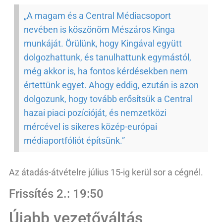
„A magam és a Central Médiacsoport
nevében is köszönöm Mészáros Kinga
munkáját. Örülünk, hogy Kingával együtt
dolgozhattunk, és tanulhattunk egymástól,
még akkor is, ha fontos kérdésekben nem
értettünk egyet. Ahogy eddig, ezután is azon
dolgozunk, hogy tovább erősítsük a Central
hazai piaci pozícióját, és nemzetközi
mércével is sikeres közép-európai
médiaportfóliót építsünk.”
Az átadás-átvételre július 15-ig kerül sor a cégnél.
Frissítés 2.: 19:50
Újabb vezetőváltás