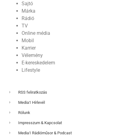
Sajtó
Márka
Rádió
TV
Online média
Mobil
Karrier
Vélemény
E-kereskedelem
Lifestyle
RSS feliratkozás
Media1 Hírlevél
Rólunk
Impresszum & Kapcsolat
Media1 Rádióműsor & Podcast