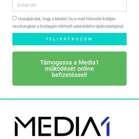
Hozzájárulok, hogy a Media1.hu e-mail hírlevelet küldjön
összhangban a honlapján elérhető adatvédelmi tájékoztatójával.
FELIRATKOZOM
Támogassa a Media1
működését online
befizetéssel!