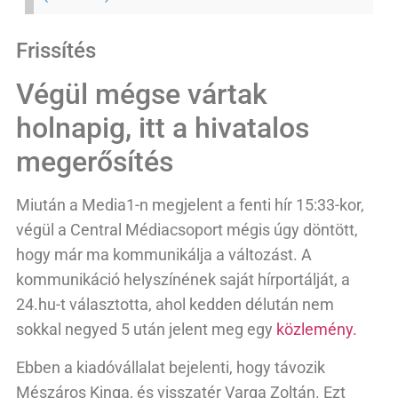
Frissítés
Végül mégse vártak
holnapig, itt a hivatalos
megerősítés
Miután a Media1-n megjelent a fenti hír 15:33-kor,
végül a Central Médiacsoport mégis úgy döntött,
hogy már ma kommunikálja a változást. A
kommunikáció helyszínének saját hírportálját, a
24.hu-t választotta, ahol kedden délután nem
sokkal negyed 5 után jelent meg egy
közlemény.
Ebben a kiadóvállalat bejelenti, hogy távozik
Mészáros Kinga, és visszatér Varga Zoltán. Ezt