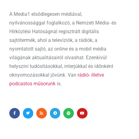
A Media1 elsődlegesen médiával,
nyilvánossággal foglalkozó, a Nemzeti Média- és
Hírközlési Hatóságnál regisztrált digitális
sajtótermék, ahol a televíziók, a rádiók, a
nyomtatott sajtó, az online és a mobil média
világának aktualitásairól olvashat. Ezenkívül
helyszíni tudósításokkal, interjúkkal és időnként
oknyomozásokkal jövünk. Van
rádió- illetve
podcastos műsorunk
is.