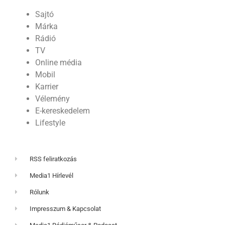
Sajtó
Márka
Rádió
TV
Online média
Mobil
Karrier
Vélemény
E-kereskedelem
Lifestyle
RSS feliratkozás
Media1 Hírlevél
Rólunk
Impresszum & Kapcsolat