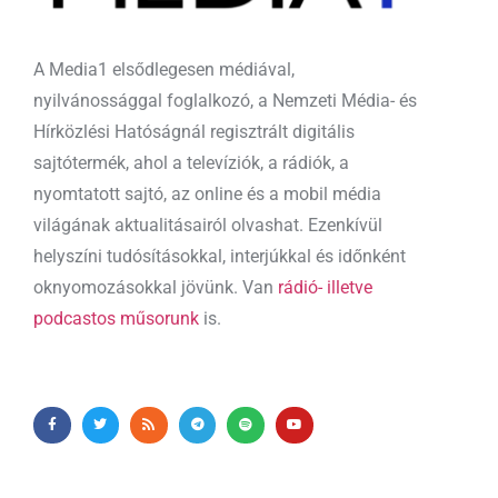
A Media1 elsődlegesen médiával,
nyilvánossággal foglalkozó, a Nemzeti Média- és
Hírközlési Hatóságnál regisztrált digitális
sajtótermék, ahol a televíziók, a rádiók, a
nyomtatott sajtó, az online és a mobil média
világának aktualitásairól olvashat. Ezenkívül
helyszíni tudósításokkal, interjúkkal és időnként
oknyomozásokkal jövünk. Van
rádió- illetve
podcastos műsorunk
is.