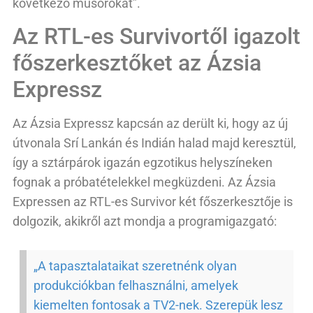
következő műsorokat”.
Az RTL-es Survivortől igazolt
főszerkesztőket az Ázsia
Expressz
Az Ázsia Expressz kapcsán az derült ki, hogy az új
útvonala Srí Lankán és Indián halad majd keresztül,
így a sztárpárok igazán egzotikus helyszíneken
fognak a próbatételekkel megküzdeni. Az Ázsia
Expressen az RTL-es Survivor két főszerkesztője is
dolgozik, akikről azt mondja a programigazgató:
„A tapasztalataikat szeretnénk olyan
produkciókban felhasználni, amelyek
kiemelten fontosak a TV2-nek. Szerepük lesz