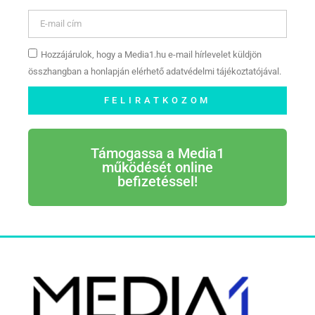
Hozzájárulok, hogy a Media1.hu e-mail hírlevelet küldjön
összhangban a honlapján elérhető adatvédelmi tájékoztatójával.
FELIRATKOZOM
Támogassa a Media1
működését online
befizetéssel!