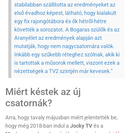
stabilabban szállította az eredményeket az
első évadhoz képest, látható, hogy kialakult
egy fix rajongótábora és ők hétről-hétre
követték a sorozatot. A Bogaras szülők és az
Aranyélet az eredmények alapján azt
mutatják, hogy nem nagycsatornára valók.
Inkább egy szűkebb réteghez szólnak, akik ki
is tartottak a műsorok mellett, viszont ezek a
nézettségek a TV2 szintjén már kevesek.”
Miért késtek az új
csatornák?
Arra, hogy tavaly májusban miért jelentették be,
hogy még 2018-ban indul a
Jocky TV
és a