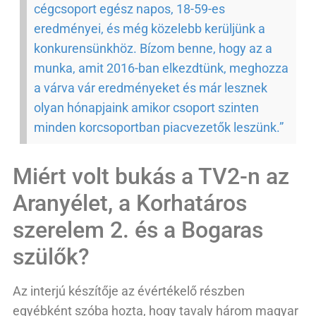
cégcsoport egész napos, 18-59-es
eredményei, és még közelebb kerüljünk a
konkurensünkhöz. Bízom benne, hogy az a
munka, amit 2016-ban elkezdtünk, meghozza
a várva vár eredményeket és már lesznek
olyan hónapjaink amikor csoport szinten
minden korcsoportban piacvezetők leszünk.”
Miért volt bukás a TV2-n az
Aranyélet, a Korhatáros
szerelem 2. és a Bogaras
szülők?
Az interjú készítője az évértékelő részben
egyébként szóba hozta, hogy tavaly három magyar