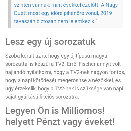
szinten vannak, mint évekkel ezelőtt. A Nagy
Duett most egy időre pihenőre vonul, 2019
tavaszán biztosan nem jelentkezik.”
Lesz egy új sorozatuk
Szóba került az is, hogy egy új típusú magyar
sorozattal is készül a TV2. Erről Fischer annyit volt
hajlandó nyilatkozni, hogy a TV2-nek nagyon fontos,
hogy a napi kötődését megerősítse a nézőkkel, és
úgy érzékelik, hogy a TV2-nek is szüksége van napi
saját gyártású fikciós sorozatra.
Legyen Ön is Milliomos!
helyett Pénzt vagy éveket!