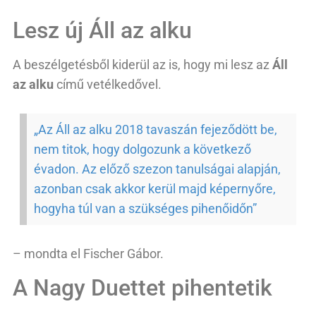
Lesz új Áll az alku
A beszélgetésből kiderül az is, hogy mi lesz az
Áll
az alku
című vetélkedővel.
„Az Áll az alku 2018 tavaszán fejeződött be,
nem titok, hogy dolgozunk a következő
évadon. Az előző szezon tanulságai alapján,
azonban csak akkor kerül majd képernyőre,
hogyha túl van a szükséges pihenőidőn”
– mondta el Fischer Gábor.
A Nagy Duettet pihentetik