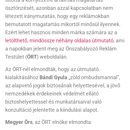
ösztönzését, azonban azzal kapcsolatban nem
létezett iránymutatás, hogy egy reklámokban
bemutatott magatartás mikortól minősül ilyennek.
Ezért lehet hasznos minden márka számára az a
letölthető, mindössze néhány oldalas útmutató
, ami
a napokban jelent meg az Önszabályozó Reklám
Testület (
ÖRT
) weboldalán.
Az ÖRT-nél elmondták, hogy az útmutató
kialakításához
Bándi Gyula
„zöld ombudsmannal”,
az alapvető jogok biztosának helyettesével, a jövő
nemzedékek érdekeinek védelmét ellátó
biztoshelyettessel és munkatársaival való
konzultáció jelentette a kiindulási alapot.
Megyer Örs
, az ÖRT elnöke elmondta: