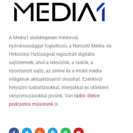
A Media1 elsődlegesen médiával,
nyilvánossággal foglalkozó, a Nemzeti Média- és
Hírközlési Hatóságnál regisztrált digitális
sajtótermék, ahol a televíziók, a rádiók, a
nyomtatott sajtó, az online és a mobil média
világának aktualitásairól olvashat. Ezenkívül
helyszíni tudósításokkal, interjúkkal és időnként
oknyomozásokkal jövünk. Van
rádió- illetve
podcastos műsorunk
is.