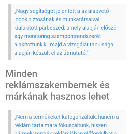
„Nagy segítséget jelentett a az alapvető
jogok biztosának és munkatársaival
kialakított párbeszéd, amely alapján először
egy monitoring szempontrendszerét
alakítottunk ki, majd a vizsgálat tanulságai
alapján készült el az útmutató.”
Minden
reklámszakembernek és
márkának hasznos lehet
„Nem a termékeket kategorizáltuk, hanem a
reklám tartalmára fókuszáltunk, hiszen
bármely termék reklámjában előfordulhat a