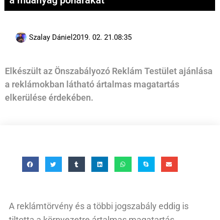
Szalay Dániel
2019. 02. 21.
08:35
Elkészült az Önszabályozó Reklám Testület ajánlása
a reklámokban látható ártalmas magatartás
elkerülése érdekében.
A reklámtörvény és a többi jogszabály eddig is
tiltotta a környezetre ártalmas magatartás