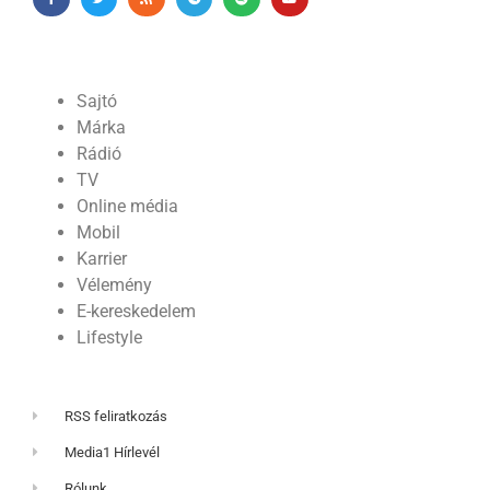
Sajtó
Márka
Rádió
TV
Online média
Mobil
Karrier
Vélemény
E-kereskedelem
Lifestyle
RSS feliratkozás
Media1 Hírlevél
Rólunk