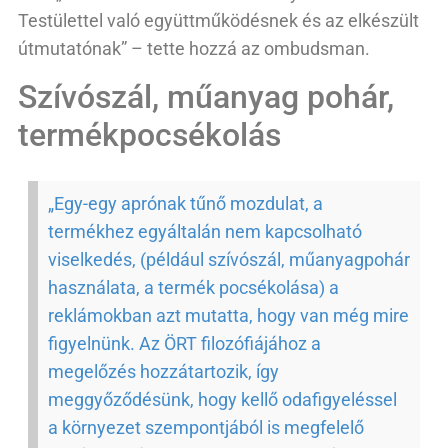
Testülettel való együttműködésnek és az elkészült
útmutatónak” – tette hozzá az ombudsman.
Szívószál, műanyag pohár,
termékpocsékolás
„Egy-egy aprónak tűnő mozdulat, a
termékhez egyáltalán nem kapcsolható
viselkedés, (például szívószál, műanyagpohár
használata, a termék pocsékolása) a
reklámokban azt mutatta, hogy van még mire
figyelnünk. Az ÖRT filozófiájához a
megelőzés hozzátartozik, így
meggyőződésünk, hogy kellő odafigyeléssel
a környezet szempontjából is megfelelő