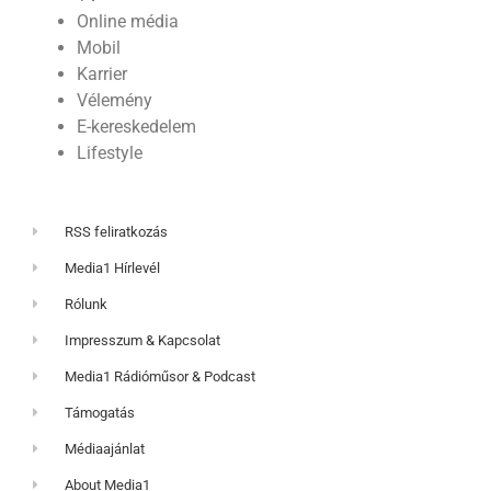
Online média
Mobil
Karrier
Vélemény
E-kereskedelem
Lifestyle
RSS feliratkozás
Media1 Hírlevél
Rólunk
Impresszum & Kapcsolat
Media1 Rádióműsor & Podcast
Támogatás
Médiaajánlat
About Media1