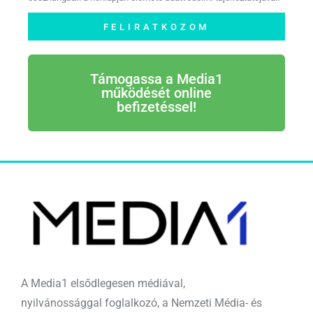
FELIRATKOZOM
Támogassa a Media1
működését online
befizetéssel!
A Media1 elsődlegesen médiával,
nyilvánossággal foglalkozó, a Nemzeti Média- és