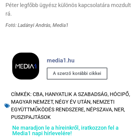
Péter legfőbb ügyész különös kapcsolatára mozdult
rá.
Fotó: Ladányi András, Media1
media1.hu
A szerző korábbi cikkei
CÍMKÉK:
CBA
,
HANYATLIK A SZABADSÁG
,
HÓCIPŐ
,
MAGYAR NEMZET
,
NÉGY ÉV UTÁN
,
NEMZETI
EGYÜTTMŰKÖDÉS RENDSZERE
,
NÉPSZAVA
,
NER
,
PUSZIPAJTÁSOK
Ne maradjon le a híreinkről, iratkozzon fel a
Media1 napi hírlevelére!