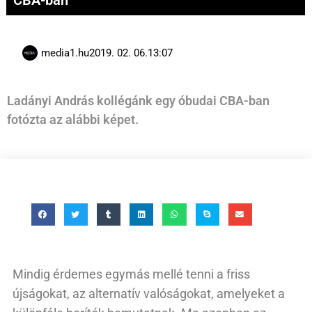
CBA-ban
media1.hu
2019. 02. 06.
13:07
Ladányi András kollégánk egy óbudai CBA-ban
fotózta az alábbi képet.
Mindig érdemes egymás mellé tenni a friss
újságokat, az alternatív valóságokat, amelyeket a