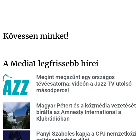
Kövessen minket!
A Media1 legfrissebb hírei
Megint megszűnt egy országos
tévécsatorna: videón a Jazz TV utolsó
másodpercei
Magyar Pétert és a közmédia vezetését
bírálta az Amnesty International a
Klubrádióban
Panyi Szabolcs kapja a CPJ nemzetközi