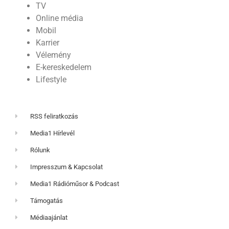
TV
Online média
Mobil
Karrier
Vélemény
E-kereskedelem
Lifestyle
RSS feliratkozás
Media1 Hírlevél
Rólunk
Impresszum & Kapcsolat
Media1 Rádióműsor & Podcast
Támogatás
Médiaajánlat