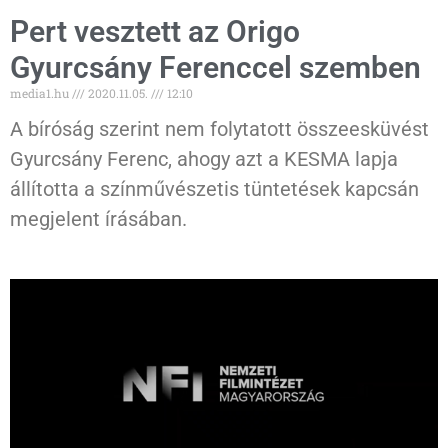
Pert vesztett az Origo
Gyurcsány Ferenccel szemben
media1.hu
2020.11.05.
12:10
A bíróság szerint nem folytatott összeesküvést
Gyurcsány Ferenc, ahogy azt a KESMA lapja
állította a színművészetis tüntetések kapcsán
megjelent írásában.