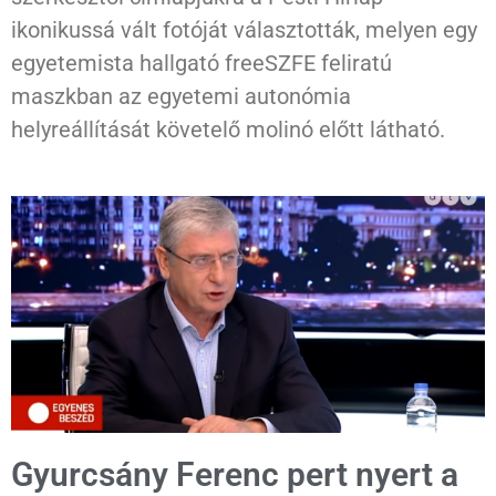
ikonikussá vált fotóját választották, melyen egy
egyetemista hallgató freeSZFE feliratú
maszkban az egyetemi autonómia
helyreállítását követelő molinó előtt látható.
Gyurcsány Ferenc pert nyert a