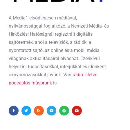
A Media1 elsődlegesen médiával,
nyilvánossággal foglalkozó, a Nemzeti Média- és
Hírközlési Hatóságnál regisztrált digitális
sajtótermék, ahol a televíziók, a rádiók, a
nyomtatott sajtó, az online és a mobil média
világának aktualitásairól olvashat. Ezenkívül
helyszíni tudósításokkal, interjúkkal és időnként
oknyomozásokkal jövünk. Van
rádió- illetve
podcastos műsorunk
is.