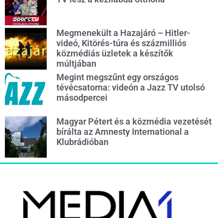
Megmenekült a Hazajáró – Hitler-
videó, Kitörés-túra és százmilliós
közmédiás üzletek a készítők
múltjában
Megint megszűnt egy országos
tévécsatorna: videón a Jazz TV utolsó
másodpercei
Magyar Pétert és a közmédia vezetését
bírálta az Amnesty International a
Klubrádióban