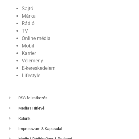
Sajtó
Márka
Rádió
TV
Online média
Mobil
Karrier
Vélemény
E-kereskedelem
Lifestyle
RSS feliratkozás
Media1 Hírlevél
Rólunk
Impresszum & Kapcsolat
Media1 Rádióműsor & Podcast