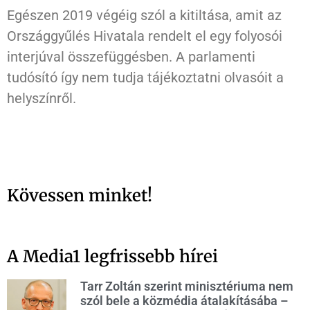
Egészen 2019 végéig szól a kitiltása, amit az
Országgyűlés Hivatala rendelt el egy folyosói
interjúval összefüggésben. A parlamenti
tudósító így nem tudja tájékoztatni olvasóit a
helyszínről.
Kövessen minket!
A Media1 legfrissebb hírei
Tarr Zoltán szerint minisztériuma nem
szól bele a közmédia átalakításába –