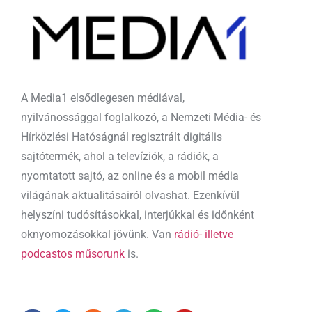
A Media1 elsődlegesen médiával,
nyilvánossággal foglalkozó, a Nemzeti Média- és
Hírközlési Hatóságnál regisztrált digitális
sajtótermék, ahol a televíziók, a rádiók, a
nyomtatott sajtó, az online és a mobil média
világának aktualitásairól olvashat. Ezenkívül
helyszíni tudósításokkal, interjúkkal és időnként
oknyomozásokkal jövünk. Van
rádió- illetve
podcastos műsorunk
is.