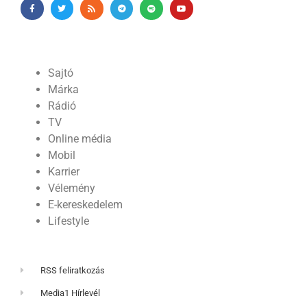
Sajtó
Márka
Rádió
TV
Online média
Mobil
Karrier
Vélemény
E-kereskedelem
Lifestyle
RSS feliratkozás
Media1 Hírlevél