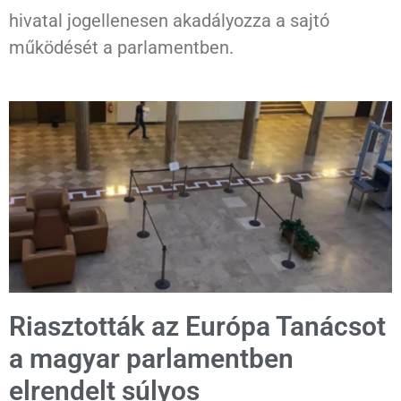
hivatal jogellenesen akadályozza a sajtó
működését a parlamentben.
Riasztották az Európa Tanácsot
a magyar parlamentben
elrendelt súlyos