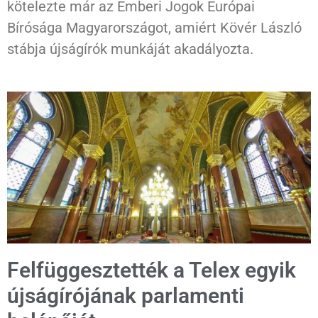
kötelezte már az Emberi Jogok Európai
Bírósága Magyarországot, amiért Kövér László
stábja újságírók munkáját akadályozta.
Felfüggesztették a Telex egyik
újságírójának parlamenti