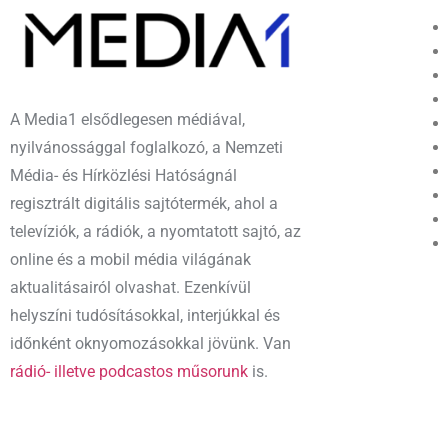
A Media1 elsődlegesen médiával,
nyilvánossággal foglalkozó, a Nemzeti
Média- és Hírközlési Hatóságnál
regisztrált digitális sajtótermék, ahol a
televíziók, a rádiók, a nyomtatott sajtó, az
online és a mobil média világának
aktualitásairól olvashat. Ezenkívül
helyszíni tudósításokkal, interjúkkal és
időnként oknyomozásokkal jövünk. Van
rádió- illetve podcastos műsorunk
is.