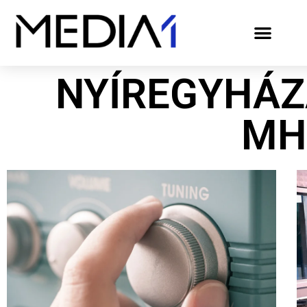
NYÍREGYHÁZ
MH