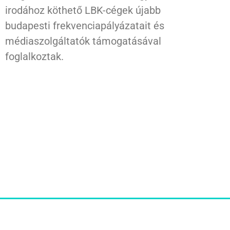
irodához köthető LBK-cégek újabb
budapesti frekvenciapályázatait és
médiaszolgáltatók támogatásával
foglalkoztak.