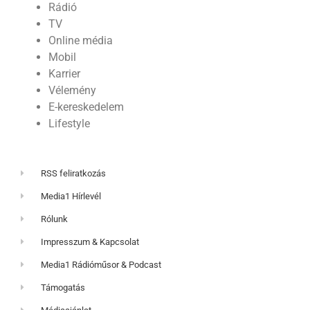
Rádió
TV
Online média
Mobil
Karrier
Vélemény
E-kereskedelem
Lifestyle
RSS feliratkozás
Media1 Hírlevél
Rólunk
Impresszum & Kapcsolat
Media1 Rádióműsor & Podcast
Támogatás