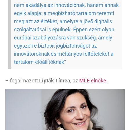
nem akadálya az innovációnak, hanem annak
egyik alapja: a megbízható tartalom teremti
meg azt az értéket, amelyre a jövő digitális
szolgáltatásai is épülnek. Éppen ezért olyan
európai szabályozásra van szükség, amely
egyszerre biztosít jogbiztonságot az
innovátoroknak és méltányos feltételeket a
tartalom-előállítóknak”
– fogalmazott
Lipták Tímea
, az
MLE elnöke
.