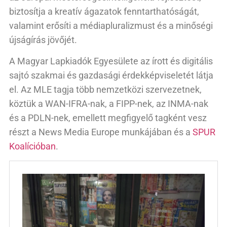
biztosítja a kreatív ágazatok fenntarthatóságát,
valamint erősíti a médiapluralizmust és a minőségi
újságírás jövőjét.
A Magyar Lapkiadók Egyesülete az írott és digitális
sajtó szakmai és gazdasági érdekképviseletét látja
el. Az MLE tagja több nemzetközi szervezetnek,
köztük a WAN-IFRA-nak, a FIPP-nek, az INMA-nak
és a PDLN-nek, emellett megfigyelő tagként vesz
részt a News Media Europe munkájában és a
SPUR
Koalícióban
.