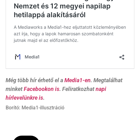
Még több hír érhető el a
Media1-en
. Megtalálhat
minket
Facebookon is
. Feliratkozhat
napi
hírlevelünkre is
.
Borító: Media1-illusztráció