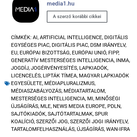
media1.hu
A szerző korábbi cikkei
CÍMKÉK:
AI
,
ARTIFICIAL INTELLIGENCE
,
DIGITÁLIS
EGYSÉGES PIAC
,
DIGITÁLIS PIAC
,
DSM IRÁNYELV
,
EU
,
EURÓPAI BIZOTTSÁG
,
EURÓPAI UNIÓ
,
FIPP
,
GENERATÍV MESTERSÉGES INTELLIGENCIA
,
INMA
,
JOGDÍJ
,
JOGÉRVÉNYESÍTÉS
,
LAPKIADÓK
,
LICENCELÉS
,
LIPTÁK TÍMEA
,
MAGYAR LAPKIADÓK
EGYESÜLETE
,
MÉDIAPLURALIZMUS
,
MÉDIASZABÁLYOZÁS
,
MÉDIATARTALOM
,
MESTERSÉGES INTELLIGENCIA
,
MI
,
MINŐSÉGI
ÚJSÁGÍRÁS
,
MLE
,
NEWS MEDIA EUROPE
,
PDLN
,
SAJTÓKIADÓK
,
SAJTÓTARTALMAK
,
SPUR
KOALÍCIÓ
,
SZERZŐI JOG
,
SZERZŐI JOGI IRÁNYELV
,
TARTALOMFELHASZNÁLÁS
,
ÚJSÁGÍRÁS
,
WAN-IFRA