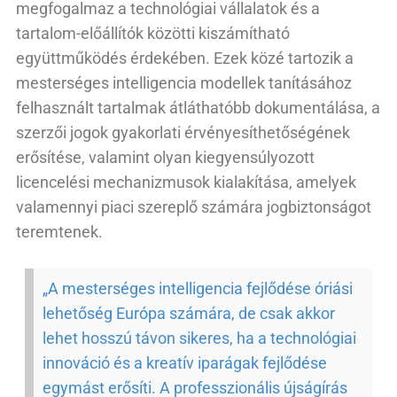
megfogalmaz a technológiai vállalatok és a
tartalom-előállítók közötti kiszámítható
együttműködés érdekében. Ezek közé tartozik a
mesterséges intelligencia modellek tanításához
felhasznált tartalmak átláthatóbb dokumentálása, a
szerzői jogok gyakorlati érvényesíthetőségének
erősítése, valamint olyan kiegyensúlyozott
licencelési mechanizmusok kialakítása, amelyek
valamennyi piaci szereplő számára jogbiztonságot
teremtenek.
„A mesterséges intelligencia fejlődése óriási
lehetőség Európa számára, de csak akkor
lehet hosszú távon sikeres, ha a technológiai
innováció és a kreatív iparágak fejlődése
egymást erősíti. A professzionális újságírás