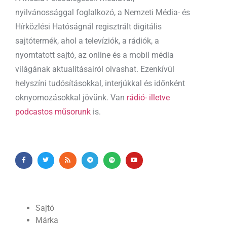
nyilvánossággal foglalkozó, a Nemzeti Média- és
Hírközlési Hatóságnál regisztrált digitális
sajtótermék, ahol a televíziók, a rádiók, a
nyomtatott sajtó, az online és a mobil média
világának aktualitásairól olvashat. Ezenkívül
helyszíni tudósításokkal, interjúkkal és időnként
oknyomozásokkal jövünk. Van
rádió- illetve
podcastos műsorunk
is.
Sajtó
Márka