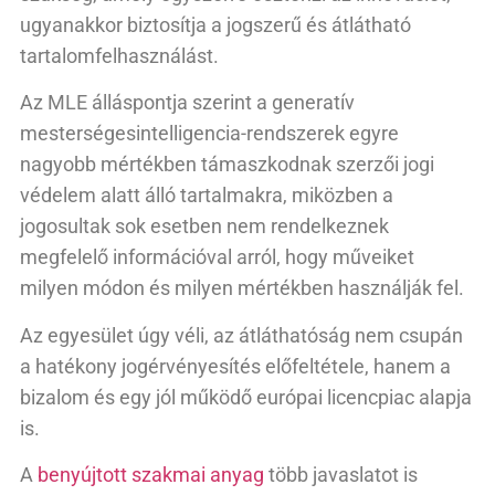
ugyanakkor biztosítja a jogszerű és átlátható
tartalomfelhasználást.
Az MLE álláspontja szerint a generatív
mesterségesintelligencia-rendszerek egyre
nagyobb mértékben támaszkodnak szerzői jogi
védelem alatt álló tartalmakra, miközben a
jogosultak sok esetben nem rendelkeznek
megfelelő információval arról, hogy műveiket
milyen módon és milyen mértékben használják fel.
Az egyesület úgy véli, az átláthatóság nem csupán
a hatékony jogérvényesítés előfeltétele, hanem a
bizalom és egy jól működő európai licencpiac alapja
is.
A
benyújtott szakmai anyag
több javaslatot is