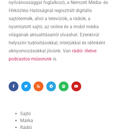
nyilvánossággal foglalkozó, a Nemzeti Média- és
Hírközlési Hatóságnál regisztrált digitális
sajtótermék, ahol a televíziók, a rádiók, a
nyomtatott sajtó, az online és a mobil média
világának aktualitásairól olvashat. Ezenkívül
helyszíni tudósításokkal, interjúkkal és időnként
oknyomozásokkal jövünk. Van
rádió- illetve
podcastos műsorunk
is.
Sajtó
Márka
Rádió