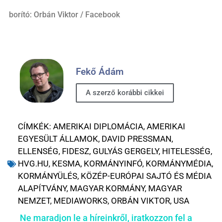
borító: Orbán Viktor / Facebook
Fekő Ádám
A szerző korábbi cikkei
CÍMKÉK:
AMERIKAI DIPLOMÁCIA
,
AMERIKAI
EGYESÜLT ÁLLAMOK
,
DAVID PRESSMAN
,
ELLENSÉG
,
FIDESZ
,
GULYÁS GERGELY
,
HITELESSÉG
,
HVG.HU
,
KESMA
,
KORMÁNYINFÓ
,
KORMÁNYMÉDIA
,
KORMÁNYÜLÉS
,
KÖZÉP-EURÓPAI SAJTÓ ÉS MÉDIA
ALAPÍTVÁNY
,
MAGYAR KORMÁNY
,
MAGYAR
NEMZET
,
MEDIAWORKS
,
ORBÁN VIKTOR
,
USA
Ne maradjon le a híreinkről, iratkozzon fel a