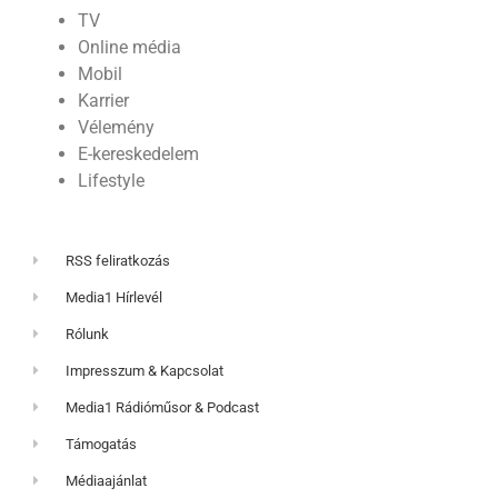
TV
Online média
Mobil
Karrier
Vélemény
E-kereskedelem
Lifestyle
RSS feliratkozás
Media1 Hírlevél
Rólunk
Impresszum & Kapcsolat
Media1 Rádióműsor & Podcast
Támogatás
Médiaajánlat