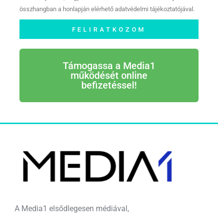
összhangban a honlapján elérhető adatvédelmi tájékoztatójával.
FELIRATKOZOM
Támogassa a Media1
működését online
befizetéssel!
A Media1 elsődlegesen médiával,