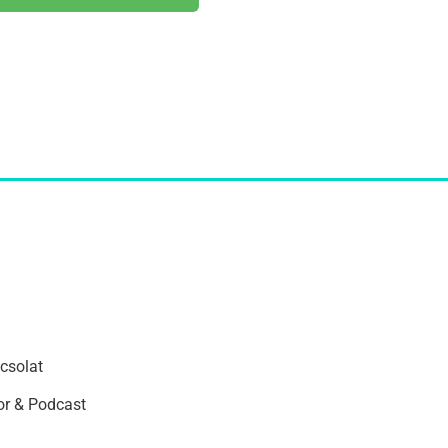
csolat
r & Podcast