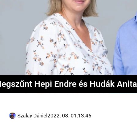
egszűnt Hepi Endre és Hudák Anita
Szalay Dániel
2022. 08. 01.
13:46