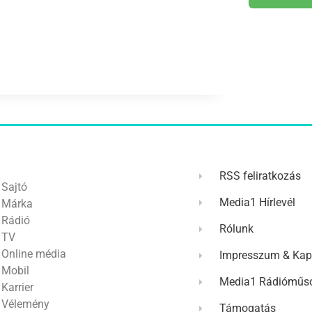
RSS feliratkozás
Sajtó
Media1 Hírlevél
Márka
Rádió
Rólunk
TV
Online média
Impresszum & Kap
Mobil
Media1 Rádióműso
Karrier
Vélemény
Támogatás