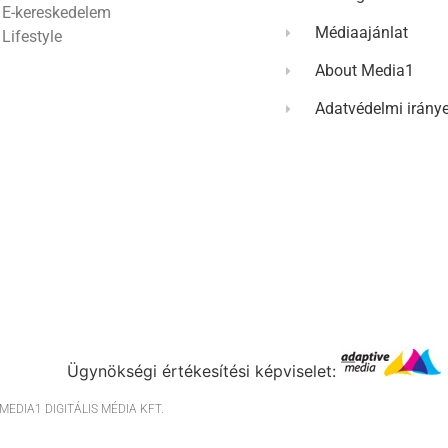
E-kereskedelem
Médiaajánlat
Lifestyle
About Media1
Adatvédelmi irány
Ügynökségi értékesítési képviselet:
EDIA1 DIGITÁLIS MÉDIA KFT.