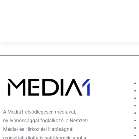
A Media1 elsődlegesen médiával,
nyilvánossággal foglalkozó, a Nemzeti
Média- és Hírközlési Hatóságnál
regisztrált digitális sajtótermék, ahol a