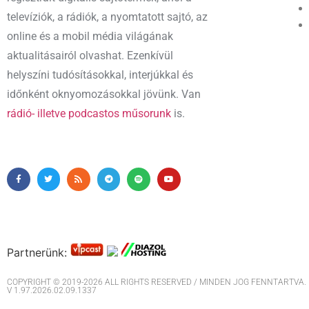
televíziók, a rádiók, a nyomtatott sajtó, az
online és a mobil média világának
aktualitásairól olvashat. Ezenkívül
helyszíni tudósításokkal, interjúkkal és
időnként oknyomozásokkal jövünk. Van
rádió- illetve podcastos műsorunk
is.
Partnerünk:
COPYRIGHT © 2019-2026 ALL RIGHTS RESERVED / MINDEN JOG FENNTARTVA. M
V 1.97.2026.02.09.1337